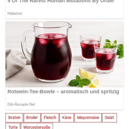
Braten
Broiler
Fleisch
Käse
Mayonnaise
Salat
Torte
Worcestersoße