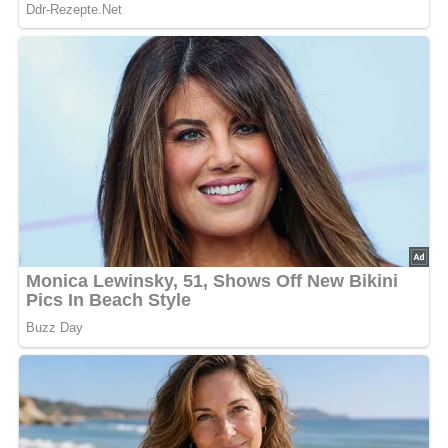
Jetzt Sterne vergeben – Rezept
bewerten
5/5
(7 Bewertung)