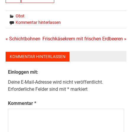
Obst
Kommentar hinterlassen
Beitragsnavigation
« Schichtbohnen
Frischkäsekrem mit frischen Erdbeeren »
KOMMENTAR HINTERLASSEN
Einloggen mit:
Deine E-Mail-Adresse wird nicht veröffentlicht.
Erforderliche Felder sind mit
*
markiert
Kommentar
*