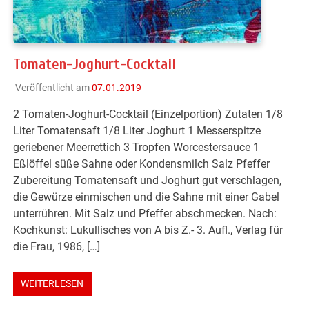
Tomaten-Joghurt-Cocktail
Veröffentlicht am
07.01.2019
2 Tomaten-Joghurt-Cocktail (Einzelportion) Zutaten 1/8
Liter Tomatensaft 1/8 Liter Joghurt 1 Messerspitze
geriebener Meerrettich 3 Tropfen Worcestersauce 1
Eßlöffel süße Sahne oder Kondensmilch Salz Pfeffer
Zubereitung Tomatensaft und Joghurt gut verschlagen,
die Gewürze einmischen und die Sahne mit einer Gabel
unterrühren. Mit Salz und Pfeffer abschmecken. Nach:
Kochkunst: Lukullisches von A bis Z.- 3. Aufl., Verlag für
die Frau, 1986, […]
WEITERLESEN