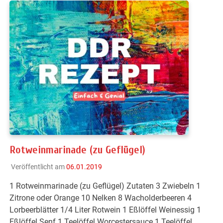
Rotweinmarinade (zu Geflügel)
Veröffentlicht am
06.01.2019
1 Rotweinmarinade (zu Geflügel) Zutaten 3 Zwiebeln 1
Zitrone oder Orange 10 Nelken 8 Wacholderbeeren 4
Lorbeerblätter 1/4 Liter Rotwein 1 Eßlöffel Weinessig 1
Eßlöffel Senf 1 Teelöffel Worcestersauce 1 Teelöffel