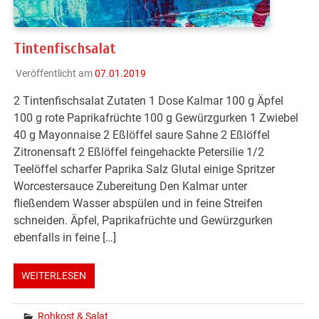
Tintenfischsalat
Veröffentlicht am
07.01.2019
2 Tintenfischsalat Zutaten 1 Dose Kalmar 100 g Äpfel
100 g rote Paprikafrüchte 100 g Gewürzgurken 1 Zwiebel
40 g Mayonnaise 2 Eßlöffel saure Sahne 2 Eßlöffel
Zitronensaft 2 Eßlöffel feingehackte Petersilie 1/2
Teelöffel scharfer Paprika Salz Glutal einige Spritzer
Worcestersauce Zubereitung Den Kalmar unter
fließendem Wasser abspülen und in feine Streifen
schneiden. Äpfel, Paprikafrüchte und Gewürzgurken
ebenfalls in feine […]
WEITERLESEN
Rohkost & Salat