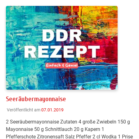
Seeräubermayonnaise
Veröffentlicht am
07.01.2019
2 Seeräubermayonnaise Zutaten 4 große Zwiebeln 150 g
Mayonnaise 50 g Schnittlauch 20 g Kapern 1
Pfefferschote Zitronensaft Salz Pfeffer 2 cl Wodka 1 Prise