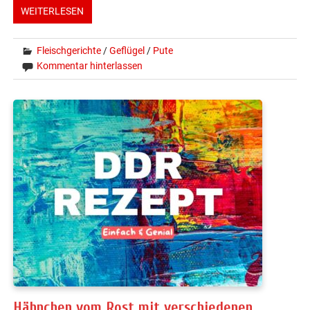
WEITERLESEN
Fleischgerichte
/
Geflügel
/
Pute
Kommentar hinterlassen
Hähnchen vom Rost mit verschiedenen