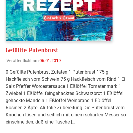
Gefüllte Putenbrust
Veröffentlicht am
06.01.2019
0 Gefüllte Putenbrust Zutaten 1 Putenbrust 175 g
Hackfleisch vom Schwein 75 g Hackfleisch vom Rind 1 Ei
Salz Pfeffer Worcestersauce 1 Eßlöffel Tomatenmark 1
Zwiebel 1 Eßlöffel feingehacktes Schwarzbrot 1 Eßlöffel
gehackte Mandeln 1 Eßlöffel Weinbrand 1 Eßlöffel
Rosinen 2 Äpfel Alufolie Zubereitung Die Putenbrust vom
Knochen lösen und seitlich mit einem scharfen Messer so
einschneiden, daß eine Tasche […]