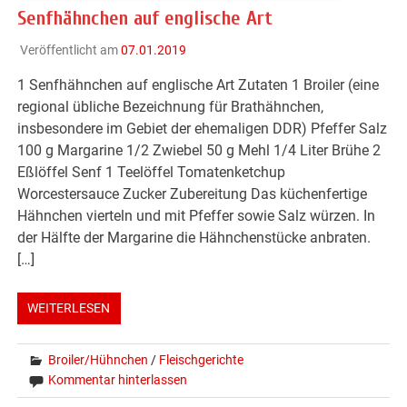
Senfhähnchen auf englische Art
Veröffentlicht am
07.01.2019
1 Senfhähnchen auf englische Art Zutaten 1 Broiler (eine
regional übliche Bezeichnung für Brathähnchen,
insbesondere im Gebiet der ehemaligen DDR) Pfeffer Salz
100 g Margarine 1/2 Zwiebel 50 g Mehl 1/4 Liter Brühe 2
Eßlöffel Senf 1 Teelöffel Tomatenketchup
Worcestersauce Zucker Zubereitung Das küchenfertige
Hähnchen vierteln und mit Pfeffer sowie Salz würzen. In
der Hälfte der Margarine die Hähnchenstücke anbraten.
[…]
WEITERLESEN
Broiler/Hühnchen
/
Fleischgerichte
Kommentar hinterlassen