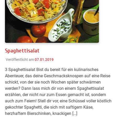
Spaghettisalat
Veröffentlicht am
07.01.2019
3 Spaghettisalat Bist du bereit für ein kulinarisches
Abenteuer, das deine Geschmacksknospen auf eine Reise
schickt, von der sie noch Wochen später schwärmen
werden? Dann lass mich dir von einem Spaghettisalat
erzählen, der nicht nur zum Essen gemacht ist, sondern
auch zum Feiern! Stell dir vor, eine Schüssel voller köstlich
gekochter Spaghetti, die sich mit saftigem Käse,
herzhaftem Bierschinken, knackigen […]