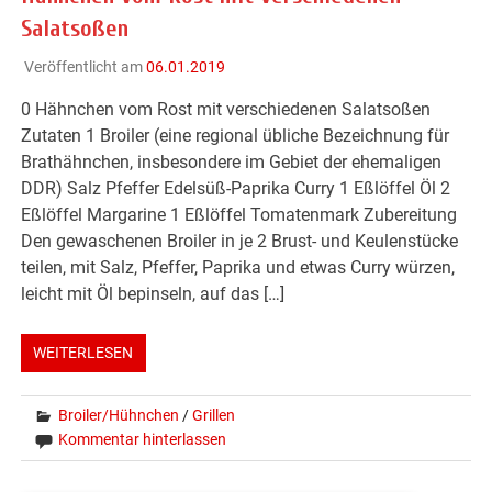
Salatsoßen
Veröffentlicht am
06.01.2019
0 Hähnchen vom Rost mit verschiedenen Salatsoßen
Zutaten 1 Broiler (eine regional übliche Bezeichnung für
Brathähnchen, insbesondere im Gebiet der ehemaligen
DDR) Salz Pfeffer Edelsüß-Paprika Curry 1 Eßlöffel Öl 2
Eßlöffel Margarine 1 Eßlöffel Tomatenmark Zubereitung
Den gewaschenen Broiler in je 2 Brust- und Keulenstücke
teilen, mit Salz, Pfeffer, Paprika und etwas Curry würzen,
leicht mit Öl bepinseln, auf das […]
WEITERLESEN
Broiler/Hühnchen
/
Grillen
Kommentar hinterlassen