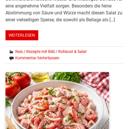
eine angenehme Vielfalt sorgen. Besonders die feine
Abstimmung von Säure und Würze macht diesen Salat zu
einer vielseitigen Speise, die sowohl als Beilage als […]
WEITERLESEN
Reis
/
Rezepte mit Bild
/
Rohkost & Salat
Kommentar hinterlassen