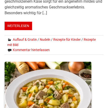
geschmolzenem Käse sorgt für ein angenehm mildes und
gleichzeitig aromatisches Geschmackserlebnis.
Besonders wichtig für […]
WEITERLESEN
Auflauf & Gratin
/
Nudeln
/
Rezepte für Kinder
/
Rezepte
mit Bild
Kommentar hinterlassen