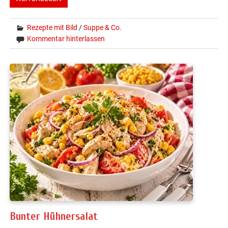
Rezepte mit Bild
/
Suppe & Co.
Kommentar hinterlassen
Bunter Hühnersalat