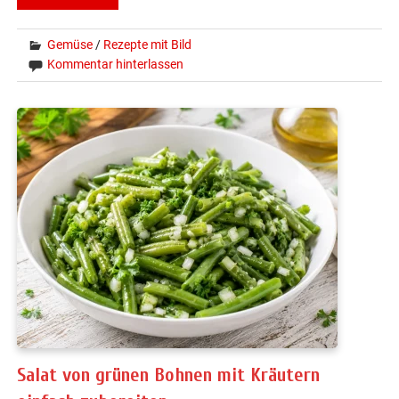
Gemüse
/
Rezepte mit Bild
Kommentar hinterlassen
Salat von grünen Bohnen mit Kräutern