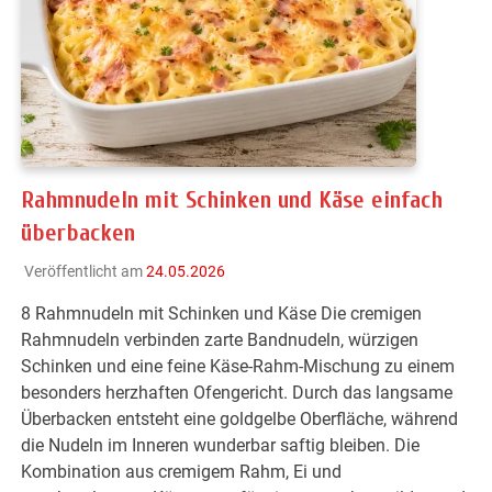
Rahmnudeln mit Schinken und Käse einfach
überbacken
Veröffentlicht am
24.05.2026
8 Rahmnudeln mit Schinken und Käse Die cremigen
Rahmnudeln verbinden zarte Bandnudeln, würzigen
Schinken und eine feine Käse-Rahm-Mischung zu einem
besonders herzhaften Ofengericht. Durch das langsame
Überbacken entsteht eine goldgelbe Oberfläche, während
die Nudeln im Inneren wunderbar saftig bleiben. Die
Kombination aus cremigem Rahm, Ei und