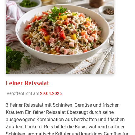
Feiner Reissalat
Veröffentlicht am
29.04.2026
3 Feiner Reissalat mit Schinken, Gemüse und frischen
Kräutern Ein feiner Reissalat überzeugt durch seine
ausgewogene Kombination aus herzhaften und frischen
Zutaten. Lockerer Reis bildet die Basis, während saftiger
Schinken, aromatische Kräuter und knackiges Gemüse für