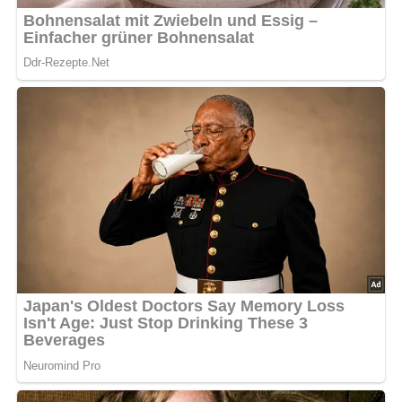
Jetzt Sterne vergeben – Rezept
bewerten
5/5
(2 Bewertung)