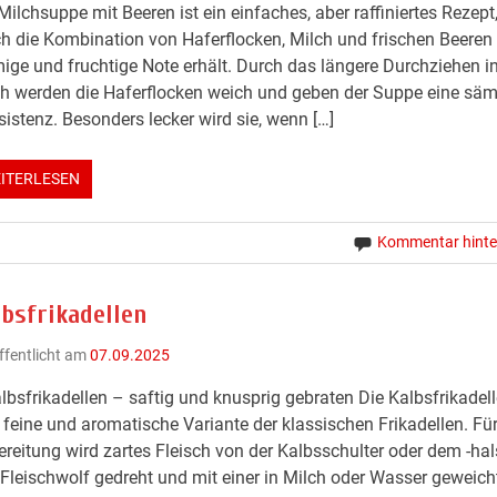
Milchsuppe mit Beeren ist ein einfaches, aber raffiniertes Rezept
h die Kombination von Haferflocken, Milch und frischen Beeren 
ige und fruchtige Note erhält. Durch das längere Durchziehen in
h werden die Haferflocken weich und geben der Suppe eine säm
istenz. Besonders lecker wird sie, wenn […]
ITERLESEN
Kommentar hinte
lbsfrikadellen
ffentlicht am
07.09.2025
lbsfrikadellen – saftig und knusprig gebraten Die Kalbsfrikadel
 feine und aromatische Variante der klassischen Frikadellen. Für
reitung wird zartes Fleisch von der Kalbsschulter oder dem -hal
Fleischwolf gedreht und mit einer in Milch oder Wasser geweich