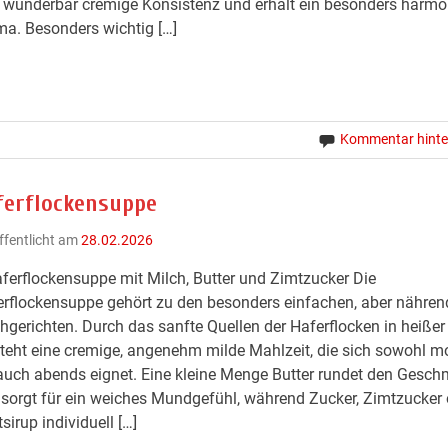
 wunderbar cremige Konsistenz und erhält ein besonders harm
a. Besonders wichtig […]
Kommentar hinte
ferflockensuppe
ffentlicht am
28.02.2026
ferflockensuppe mit Milch, Butter und Zimtzucker Die
rflockensuppe gehört zu den besonders einfachen, aber nähre
hgerichten. Durch das sanfte Quellen der Haferflocken in heißer
teht eine cremige, angenehm milde Mahlzeit, die sich sowohl m
auch abends eignet. Eine kleine Menge Butter rundet den Gesc
sorgt für ein weiches Mundgefühl, während Zucker, Zimtzucker 
sirup individuell […]