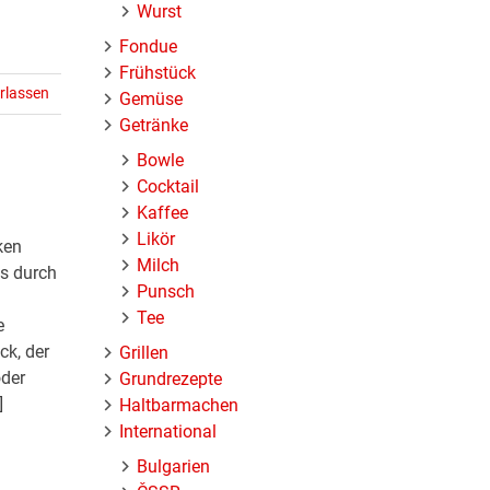
Wurst
Fondue
Frühstück
rlassen
Gemüse
Getränke
Bowle
Cocktail
Kaffee
Likör
ken
Milch
s durch
Punsch
Tee
e
ck, der
Grillen
der
Grundrezepte
]
Haltbarmachen
International
Bulgarien