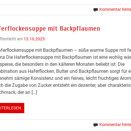
Kommentar hinte
ferflockensuppe mit Backpflaumen
ffentlicht am
13.10.2025
aferflockensuppe mit Backpflaumen – süße warme Suppe mit f
ma Die Haferflockensuppe mit Backpflaumen ist eine wohlig w
peise, die besonders in den kälteren Monaten beliebt ist. Die
ination aus Haferflocken, Butter und Backpflaumen sorgt für e
nehm sämige Konsistenz und ein feines, leicht fruchtiges Arom
h die Zugabe von Zucker entsteht ein dezenter, aber charakteris
hmack, der an […]
ITERLESEN
Kommentar hinte