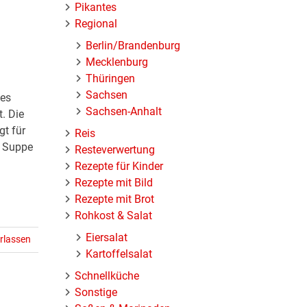
Pikantes
Regional
Berlin/Brandenburg
Mecklenburg
Thüringen
Sachsen
tes
Sachsen-Anhalt
. Die
gt für
Reis
e Suppe
Resteverwertung
Rezepte für Kinder
Rezepte mit Bild
Rezepte mit Brot
Rohkost & Salat
Eiersalat
rlassen
Kartoffelsalat
Schnellküche
Sonstige