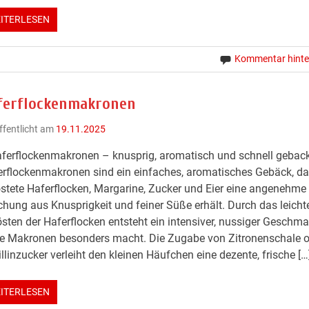
ITERLESEN
Kommentar hinte
ferflockenmakronen
ffentlicht am
19.11.2025
ferflockenmakronen – knusprig, aromatisch und schnell gebac
rflockenmakronen sind ein einfaches, aromatisches Gebäck, da
stete Haferflocken, Margarine, Zucker und Eier eine angenehme
hung aus Knusprigkeit und feiner Süße erhält. Durch das leicht
sten der Haferflocken entsteht ein intensiver, nussiger Geschma
e Makronen besonders macht. Die Zugabe von Zitronenschale o
llinzucker verleiht den kleinen Häufchen eine dezente, frische […
ITERLESEN