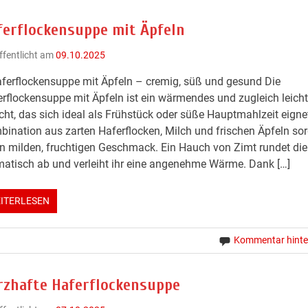
ferflockensuppe mit Äpfeln
ffentlicht am
09.10.2025
ferflockensuppe mit Äpfeln – cremig, süß und gesund Die
rflockensuppe mit Äpfeln ist ein wärmendes und zugleich leich
cht, das sich ideal als Frühstück oder süße Hauptmahlzeit eignet
ination aus zarten Haferflocken, Milch und frischen Äpfeln sor
n milden, fruchtigen Geschmack. Ein Hauch von Zimt rundet di
atisch ab und verleiht ihr eine angenehme Wärme. Dank […]
ITERLESEN
Kommentar hinte
rzhafte Haferflockensuppe