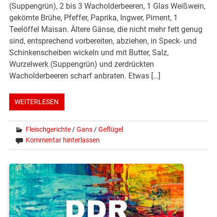
(Suppengrün), 2 bis 3 Wacholderbeeren, 1 Glas Weißwein,
gekörnte Brühe, Pfeffer, Paprika, Ingwer, Piment, 1
Teelöffel Maisan. Ältere Gänse, die nicht mehr fett genug
sind, entsprechend vorbereiten, abziehen, in Speck- und
Schinkenscheiben wickeln und mit Butter, Salz,
Wurzelwerk (Suppengrün) und zerdrückten
Wacholderbeeren scharf anbraten. Etwas […]
WEITERLESEN
Fleischgerichte
/
Gans
/
Geflügel
Kommentar hinterlassen