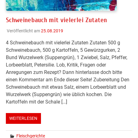
Schweinebauch mit vielerlei Zutaten
Veröffentlicht am
25.08.2019
4 Schweinebauch mit vielerlei Zutaten Zutaten 500 g
Schweinebauch, 500 g Kartoffeln, 5 Gewürzgurken, 2
Bund Wurzelwerk (Suppengrün), 1 Zwiebel, Salz, Pfeffer,
Lorbeerblatt, Petersilie. Lob, Kritik, Fragen oder
Anregungen zum Rezept? Dann hinterlasse doch bitte
einen Kommentar am Ende dieser Seite! Zubereitung Den
Schweinebauch mit etwas Salz, einem Lorbeerblatt und
Wurzelwerk (Suppengrün) wie üblich kochen. Die
Kartoffeln mit der Schale […]
WEITERLESEN
Fleischgerichte