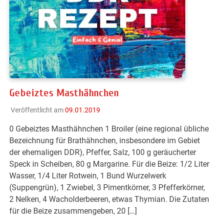
Gebeiztes Masthähnchen
Veröffentlicht am
09.01.2019
0 Gebeiztes Masthähnchen 1 Broiler (eine regional übliche
Bezeichnung für Brathähnchen, insbesondere im Gebiet
der ehemaligen DDR), Pfeffer, Salz, 100 g geräucherter
Speck in Scheiben, 80 g Margarine. Für die Beize: 1/2 Liter
Wasser, 1/4 Liter Rotwein, 1 Bund Wurzelwerk
(Suppengrün), 1 Zwiebel, 3 Pimentkörner, 3 Pfefferkörner,
2 Nelken, 4 Wacholderbeeren, etwas Thymian. Die Zutaten
für die Beize zusammengeben, 20 […]