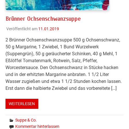
Brünner Ochsenschwanzsuppe
Veröffentlicht am
11.01.2019
2 Brünner Ochsenschwanzsuppe 500 g Ochsenschwanz,
50 g Margarine, 1 Zwiebel, 1 Bund Wurzelwerk
(Suppengrün), 50 g geräucherter Schinken, 40 g Mehl, 1
Eßlöffel Tomatenmark, Rotwein, Salz, Pfeffer,
Worcestersauce. Den Ochsenschwanz in Stücke hacken
und in der erhitzten Margarine anbraten. 1 1/2 Liter
Wasser zugießen und etwa 1 1/2 Stunden kochen lassen.
Erst dann die halbierte Zwiebel und das vorbereitete […]
WEITERLESEN
Suppe & Co.
Kommentar hinterlassen