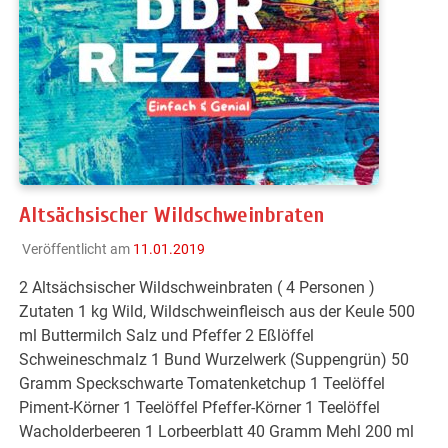
Altsächsischer Wildschweinbraten
Veröffentlicht am
11.01.2019
2 Altsächsischer Wildschweinbraten ( 4 Personen )
Zutaten 1 kg Wild, Wildschweinfleisch aus der Keule 500
ml Buttermilch Salz und Pfeffer 2 Eßlöffel
Schweineschmalz 1 Bund Wurzelwerk (Suppengrün) 50
Gramm Speckschwarte Tomatenketchup 1 Teelöffel
Piment-Körner 1 Teelöffel Pfeffer-Körner 1 Teelöffel
Wacholderbeeren 1 Lorbeerblatt 40 Gramm Mehl 200 ml