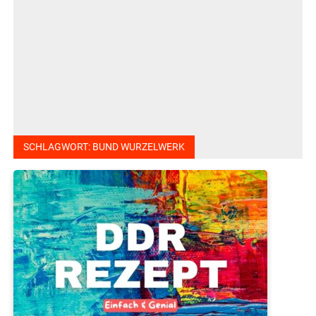
SCHLAGWORT:
BUND WURZELWERK