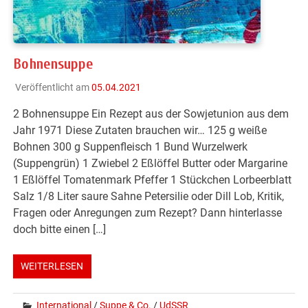
Bohnensuppe
Veröffentlicht am
05.04.2021
2 Bohnensuppe Ein Rezept aus der Sowjetunion aus dem
Jahr 1971 Diese Zutaten brauchen wir… 125 g weiße
Bohnen 300 g Suppenfleisch 1 Bund Wurzelwerk
(Suppengrün) 1 Zwiebel 2 Eßlöffel Butter oder Margarine
1 Eßlöffel Tomatenmark Pfeffer 1 Stückchen Lorbeerblatt
Salz 1/8 Liter saure Sahne Petersilie oder Dill Lob, Kritik,
Fragen oder Anregungen zum Rezept? Dann hinterlasse
doch bitte einen […]
WEITERLESEN
International
/
Suppe & Co.
/
UdSSR