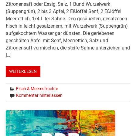
Zitronensaft oder Essig, Salz, 1 Bund Wurzelwerk
(Suppengrün), 2 bis 3 Äpfel, 2 Eßlöffel Senf, 2 Eßlöffel
Meerrettich, 1/4 Liter Sahne. Den gesäuerten, gesalzenen
Fisch in leicht gesalzenem, mit Wurzelwerk (Suppengrün)
aufgekochtem Wasser gar dünsten. Die geriebenen
geschälten Äpfel mit Senf, Meerrettich, Salz und
Zitronensaft vermischen, die steife Sahne unterziehen und
[…]
WEITERLESEN
Fisch & Meeresfrüchte
Kommentar hinterlassen