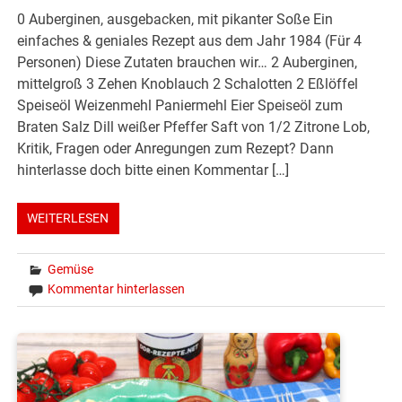
0 Auberginen, ausgebacken, mit pikanter Soße Ein
einfaches & geniales Rezept aus dem Jahr 1984 (Für 4
Personen) Diese Zutaten brauchen wir… 2 Auberginen,
mittelgroß 3 Zehen Knoblauch 2 Schalotten 2 Eßlöffel
Speiseöl Weizenmehl Paniermehl Eier Speiseöl zum
Braten Salz Dill weißer Pfeffer Saft von 1/2 Zitrone Lob,
Kritik, Fragen oder Anregungen zum Rezept? Dann
hinterlasse doch bitte einen Kommentar […]
WEITERLESEN
Gemüse
Kommentar hinterlassen