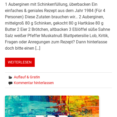
1 Auberginen mit Schinkenfüllung, überbacken Ein
einfaches & geniales Rezept aus dem Jahr 1984 (Für 4
Personen) Diese Zutaten brauchen wir… 2 Auberginen,
mittelgroß 80 g Schinken, gekocht 80 g Hartkäse 80 g
Butter 2 Eier 2 Brötchen, altbacken 3 Eßlöffel süße Sahne
Salz weißer Pfeffer Muskatnuß Blattpetersilie Lob, Kritik,
Fragen oder Anregungen zum Rezept? Dann hinterlasse
doch bitte einen […]
WEITERLESEN
Auflauf & Gratin
Kommentar hinterlassen