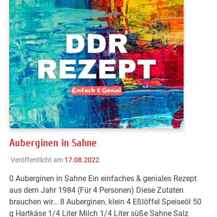
Auberginen in Sahne
Veröffentlicht am
17.08.2022
0 Auberginen in Sahne Ein einfaches & geniales Rezept
aus dem Jahr 1984 (Für 4 Personen) Diese Zutaten
brauchen wir… 8 Auberginen, klein 4 Eßlöffel Speiseöl 50
g Hartkäse 1/4 Liter Milch 1/4 Liter süße Sahne Salz