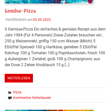
Gemüse-Pizza
Veröffentlicht am
03.09.2022
0 Gemüse-Pizza Ein einfaches & geniales Rezept aus dem
Jahr 1984 (Für 4 Personen) Diese Zutaten brauchen wir…
250 g Weizenmehl, griffig 150 ccm Wasser (Milch) 5
Eßlöffel Speiseöl 100 g Hartkäse, gerieben 5 Eßlöffel
Ketchup 100 g Tomaten 100 g Paprikaschoten, frisch 100
g Auberginen 1 Zwiebel, groß 100 g Champignons, aus
der Dose 2 Zehen Knoblauch 15 g […]
WEITERLESEN
Pizza
Kommentar hinterlassen