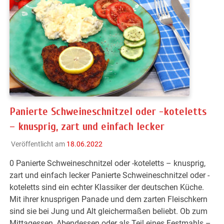
Panierte Schweineschnitzel oder -koteletts
– knusprig, zart und einfach lecker
Veröffentlicht am
18.06.2022
0 Panierte Schweineschnitzel oder -koteletts – knusprig,
zart und einfach lecker Panierte Schweineschnitzel oder -
koteletts sind ein echter Klassiker der deutschen Küche.
Mit ihrer knusprigen Panade und dem zarten Fleischkern
sind sie bei Jung und Alt gleichermaßen beliebt. Ob zum
Mittagessen, Abendessen oder als Teil eines Festmahls –