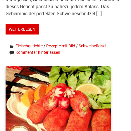
dieses Gericht passt zu nahezu jedem Anlass. Das
Geheimnis der perfekten Schweineschnitzel […]
WEITERLESEN
Fleischgerichte
/
Rezepte mit Bild
/
Schweinefleisch
Kommentar hinterlassen