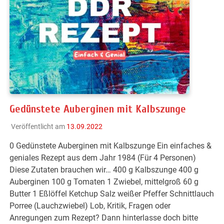
Gedünstete Auberginen mit Kalbszunge
Veröffentlicht am
13.09.2022
0 Gedünstete Auberginen mit Kalbszunge Ein einfaches &
geniales Rezept aus dem Jahr 1984 (Für 4 Personen)
Diese Zutaten brauchen wir… 400 g Kalbszunge 400 g
Auberginen 100 g Tomaten 1 Zwiebel, mittelgroß 60 g
Butter 1 Eßlöffel Ketchup Salz weißer Pfeffer Schnittlauch
Porree (Lauchzwiebel) Lob, Kritik, Fragen oder
Anregungen zum Rezept? Dann hinterlasse doch bitte