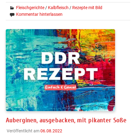
Fleischgerichte
/
Kalbfleisch
/
Rezepte mit Bild
Kommentar hinterlassen
Auberginen, ausgebacken, mit pikanter Soße
Veröffentlicht am
06.08.2022