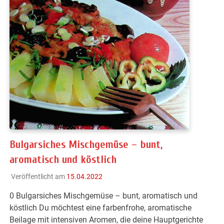
Bulgarsiches Mischgemüse – bunt,
aromatisch und köstlich
Veröffentlicht am
15.04.2022
0 Bulgarsiches Mischgemüse – bunt, aromatisch und
köstlich Du möchtest eine farbenfrohe, aromatische
Beilage mit intensiven Aromen, die deine Hauptgerichte