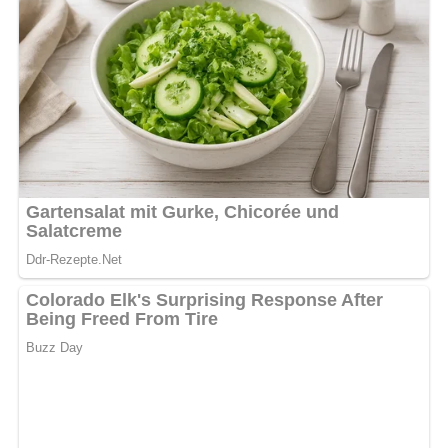
Nach: Schlank, aber wie, Verlag für die Frau, Leipzig, DDR, 1977
Jetzt Sterne vergeben – Rezept