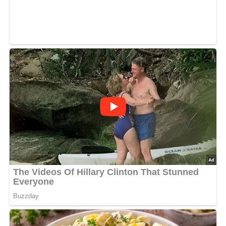
bewerten
5/5
(4 Bewertung)