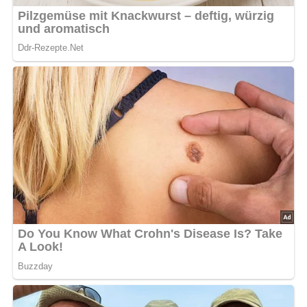
(1 Portion)
Diese Zutaten brauchen wir…
70 g Putenfleisch
Salz