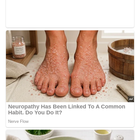
Kennst du schon unser tolles DDR-Quiz?
Was weißt du
noch alles über die DDR?
Teste dein Wissen jetzt!
Pin mich!