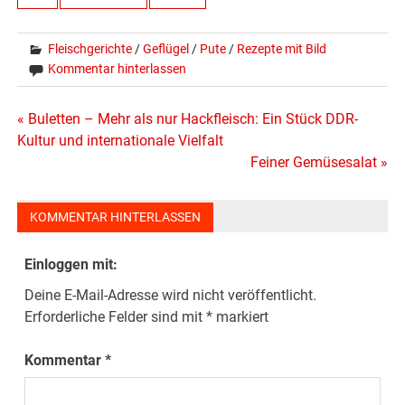
Fleischgerichte
/
Geflügel
/
Pute
/
Rezepte mit Bild
Kommentar hinterlassen
Beitragsnavigation
« Buletten – Mehr als nur Hackfleisch: Ein Stück DDR-
Kultur und internationale Vielfalt
Feiner Gemüsesalat »
KOMMENTAR HINTERLASSEN
Einloggen mit:
Deine E-Mail-Adresse wird nicht veröffentlicht.
Erforderliche Felder sind mit
*
markiert
Kommentar
*