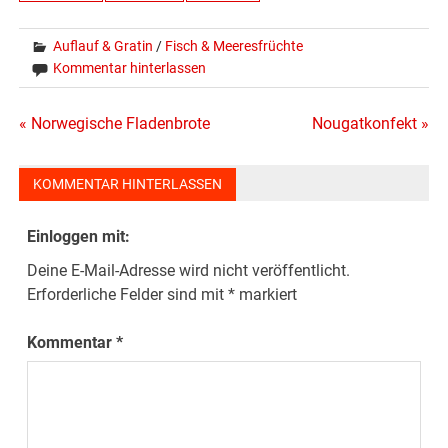
Auflauf & Gratin
/
Fisch & Meeresfrüchte
Kommentar hinterlassen
Beitragsnavigation
« Norwegische Fladenbrote
Nougatkonfekt »
KOMMENTAR HINTERLASSEN
Einloggen mit:
Deine E-Mail-Adresse wird nicht veröffentlicht.
Erforderliche Felder sind mit
*
markiert
Kommentar
*