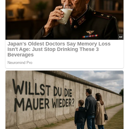
Mit Petersilie und Tomate garnieren.
Nach: Kochkunst: Lukullisches von A bis Z.- 3. Aufl., Verlag für die Frau, 1986, Leipzig, DDR
5/5
(2 Bewertung)