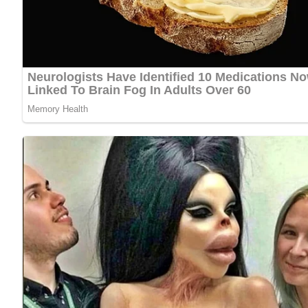
Zutaten
80 g Speck
500 g Kohlrabi
1 1/2 Eßlöffel Mehl
3/8 Liter Milch
3 Eßlöffel Tomatenketchup