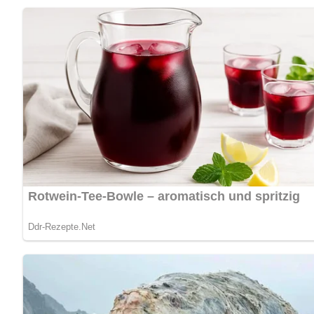
Pin mich!