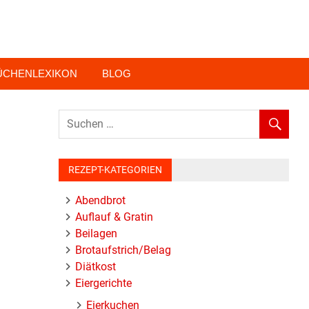
ÜCHENLEXIKON
BLOG
REZEPT-KATEGORIEN
Abendbrot
Auflauf & Gratin
Beilagen
Brotaufstrich/Belag
Diätkost
Eiergerichte
Eierkuchen