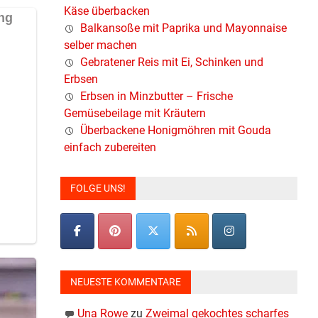
Käse überbacken
Balkansoße mit Paprika und Mayonnaise
selber machen
Gebratener Reis mit Ei, Schinken und
Erbsen
Erbsen in Minzbutter – Frische
Gemüsebeilage mit Kräutern
Überbackene Honigmöhren mit Gouda
einfach zubereiten
FOLGE UNS!
NEUESTE KOMMENTARE
Una Rowe
zu
Zweimal gekochtes scharfes