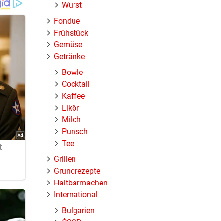
Wurst
Fondue
 Nuance
Frühstück
en.
Gemüse
Getränke
Bowle
Cocktail
Kaffee
Likör
Milch
Punsch
Tee
Grillen
Grundrezepte
Haltbarmachen
International
Bulgarien