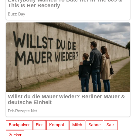
Backpulver
Eier
Kompott
Milch
Sahne
Salz
Zucker