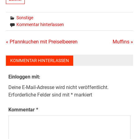
Sonstige
Kommentar hinterlassen
Beitragsnavigation
« Pfannkuchen mit Preiselbeeren
Muffins »
KOMMENTAR HINTERLASSEN
Einloggen mit:
Deine E-Mail-Adresse wird nicht veröffentlicht.
Erforderliche Felder sind mit
*
markiert
Kommentar
*