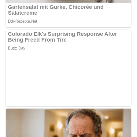
5/5
(1 Bewertung)