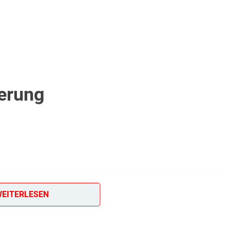
erung
EITERLESEN