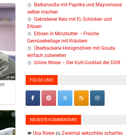
Balkansoße mit Paprika und Mayonnaise
selber machen
Gebratener Reis mit Ei, Schinken und
Erbsen
Erbsen in Minzbutter – Frische
Gemüsebeilage mit Kräutern
Überbackene Honigmöhren mit Gouda
einfach zubereiten
Grüne Wiese – Der Kult-Cocktail der DDR
FOLGE UNS!
NEUESTE KOMMENTARE
Una Rowe
zu
Zweimal gekochtes scharfes