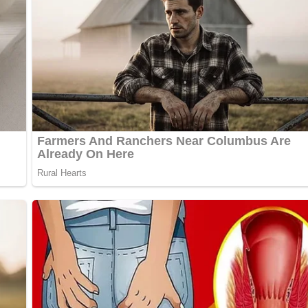
bewerten