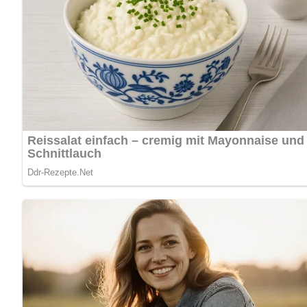
Jetzt Sterne vergeben – Rezept 
5/5
(1 Bewertung)