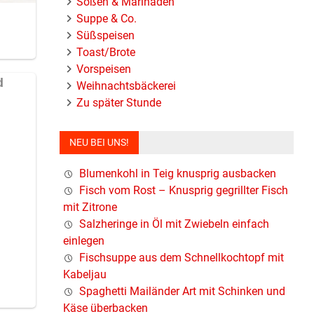
Soßen & Marinaden
Suppe & Co.
Süßspeisen
Toast/Brote
Vorspeisen
Weihnachtsbäckerei
Zu später Stunde
NEU BEI UNS!
Blumenkohl in Teig knusprig ausbacken
Fisch vom Rost – Knusprig gegrillter Fisch
mit Zitrone
Salzheringe in Öl mit Zwiebeln einfach
einlegen
Fischsuppe aus dem Schnellkochtopf mit
Kabeljau
Spaghetti Mailänder Art mit Schinken und
Käse überbacken