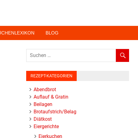
ÜCHENLEXIKON
BLOG
REZEPT-KATEGORIEN
Abendbrot
Auflauf & Gratin
Beilagen
Brotaufstrich/Belag
Diätkost
Eiergerichte
Eierkuchen