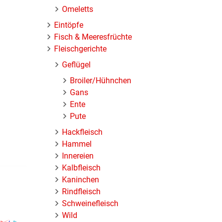
Omeletts
Eintöpfe
Fisch & Meeresfrüchte
Fleischgerichte
Geflügel
Broiler/Hühnchen
Gans
Ente
Pute
Hackfleisch
Hammel
Innereien
Kalbfleisch
Kaninchen
Rindfleisch
Schweinefleisch
Wild