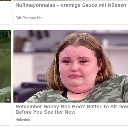
terziehen. Mit etwas Curry, Zitronensaft, Salz abschmecken.
ken