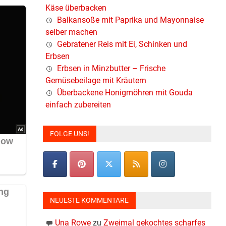
Käse überbacken
Balkansoße mit Paprika und Mayonnaise
selber machen
Gebratener Reis mit Ei, Schinken und
Erbsen
Erbsen in Minzbutter – Frische
Gemüsebeilage mit Kräutern
Überbackene Honigmöhren mit Gouda
einfach zubereiten
FOLGE UNS!
NEUESTE KOMMENTARE
Una Rowe
zu
Zweimal gekochtes scharfes