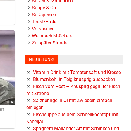
Soßen & Marinaden
Suppe & Co.
Süßspeisen
Toast/Brote
Vorspeisen
Weihnachtsbäckerei
Zu später Stunde
NEU BEI UNS!
Vitamin-Drink mit Tomatensaft und Kresse
Blumenkohl in Teig knusprig ausbacken
Fisch vom Rost – Knusprig gegrillter Fisch
mit Zitrone
Salzheringe in Öl mit Zwiebeln einfach
einlegen
Fischsuppe aus dem Schnellkochtopf mit
Kabeljau
Spaghetti Mailänder Art mit Schinken und