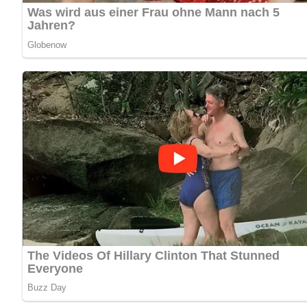
Sahnemayonnaise vermischen, dann die geviertelten Eier un
Abonniere jetzt unseren Newsletter!
Kein Spam, kein Bullshit, keine Weitergabe deiner Mailadresse an Dritte!
Dieses Rezept bei Pinterest mer