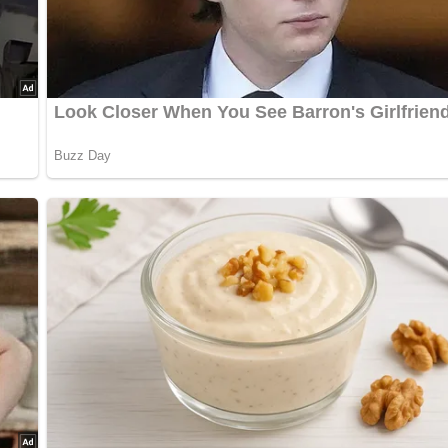
nterlasse doch bitte einen Kommentar am Ende dieser Seite & a
cheiben schneiden. Zuerst Ananas und Bananen mit der