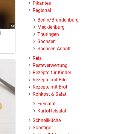
Pikantes
Regional
Berlin/Brandenburg
Mecklenburg
Thüringen
Sachsen
Sachsen-Anhalt
Reis
Resteverwertung
Rezepte für Kinder
Rezepte mit Bild
uch
Rezepte mit Brot
Rohkost & Salat
Eiersalat
Kartoffelsalat
Schnellküche
Sonstige