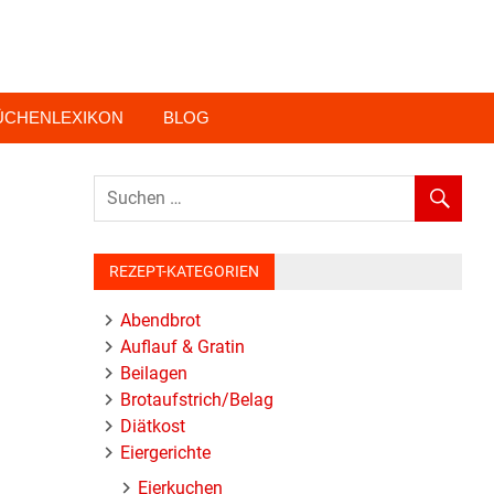
ÜCHENLEXIKON
BLOG
REZEPT-KATEGORIEN
Abendbrot
Auflauf & Gratin
Beilagen
Brotaufstrich/Belag
Diätkost
Eiergerichte
Eierkuchen