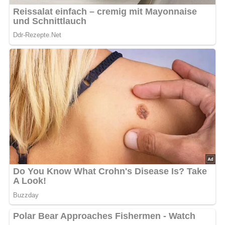
Kein Spam, kein Bullshit, keine Weitergabe deiner Mailadresse an Dritte!
Jetzt Sterne vergeben – Rezept
bewerten
5/5
(14 Bewertung)