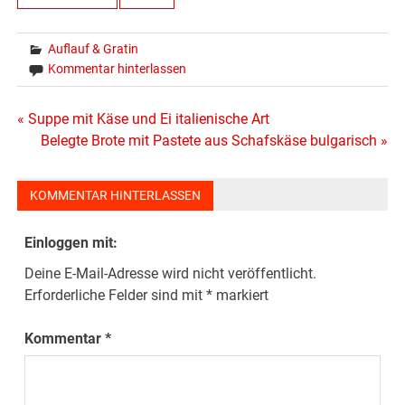
Auflauf & Gratin
Kommentar hinterlassen
Beitragsnavigation
« Suppe mit Käse und Ei italienische Art
Belegte Brote mit Pastete aus Schafskäse bulgarisch »
KOMMENTAR HINTERLASSEN
Einloggen mit:
Deine E-Mail-Adresse wird nicht veröffentlicht.
Erforderliche Felder sind mit
*
markiert
Kommentar
*