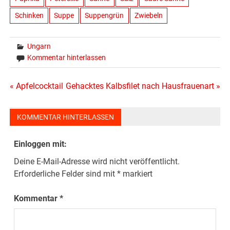
Schinken
Suppe
Suppengrün
Zwiebeln
Ungarn
Kommentar hinterlassen
Beitragsnavigation
« Apfelcocktail
Gehacktes Kalbsfilet nach Hausfrauenart »
KOMMENTAR HINTERLASSEN
Einloggen mit:
Deine E-Mail-Adresse wird nicht veröffentlicht.
Erforderliche Felder sind mit
*
markiert
Kommentar
*