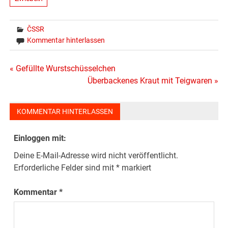
ČSSR
Kommentar hinterlassen
Beitragsnavigation
« Gefüllte Wurstschüsselchen
Überbackenes Kraut mit Teigwaren »
KOMMENTAR HINTERLASSEN
Einloggen mit:
Deine E-Mail-Adresse wird nicht veröffentlicht.
Erforderliche Felder sind mit
*
markiert
Kommentar
*