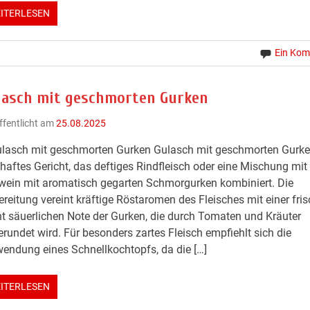
ITERLESEN
Ein Ko
lasch mit geschmorten Gurken
ffentlicht am
25.08.2025
lasch mit geschmorten Gurken Gulasch mit geschmorten Gurken
haftes Gericht, das deftiges Rindfleisch oder eine Mischung mit
ein mit aromatisch gegarten Schmorgurken kombiniert. Die
reitung vereint kräftige Röstaromen des Fleisches mit einer fris
ht säuerlichen Note der Gurken, die durch Tomaten und Kräuter
rundet wird. Für besonders zartes Fleisch empfiehlt sich die
endung eines Schnellkochtopfs, da die […]
ITERLESEN