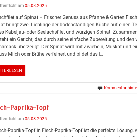
ffentlicht am
05.08.2025
schfilet auf Spinat – Frischer Genuss aus Pfanne & Garten Fischf
at bringt zwei Lieblinge der bodenständigen Küche auf einen Tel
es Kabeljau- oder Seelachsfilet und würzigen Spinat. Zusamme
teht ein Gericht, das durch seine einfache Zubereitung und den 
hmack überzeugt. Der Spinat wird mit Zwiebeln, Muskat und e
ss Milch oder Brühe verfeinert und bildet das […]
ITERLESEN
Kommentar hinte
sch-Paprika-Topf
ffentlicht am
05.08.2025
sch-Paprika-Topf in Fisch-Paprika-Topf ist die perfekte Lösung,