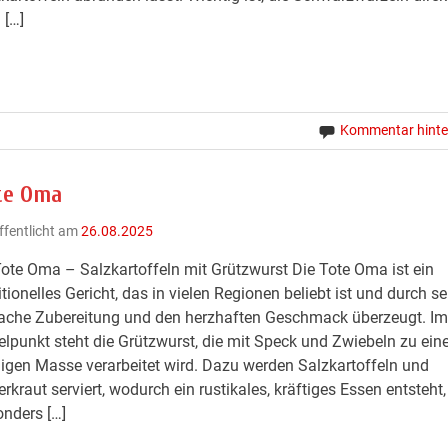
 […]
Kommentar hinte
te Oma
ffentlicht am
26.08.2025
ote Oma – Salzkartoffeln mit Grützwurst Die Tote Oma ist ein
itionelles Gericht, das in vielen Regionen beliebt ist und durch se
ache Zubereitung und den herzhaften Geschmack überzeugt. Im
elpunkt steht die Grützwurst, die mit Speck und Zwiebeln zu eine
gen Masse verarbeitet wird. Dazu werden Salzkartoffeln und
rkraut serviert, wodurch ein rustikales, kräftiges Essen entsteht
nders […]