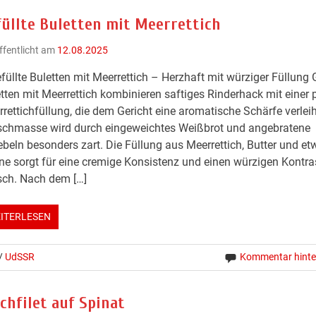
füllte Buletten mit Meerrettich
ffentlicht am
12.08.2025
füllte Buletten mit Meerrettich – Herzhaft mit würziger Füllung 
tten mit Meerrettich kombinieren saftiges Rinderhack mit einer 
rettichfüllung, die dem Gericht eine aromatische Schärfe verleih
schmasse wird durch eingeweichtes Weißbrot und angebratene
beln besonders zart. Die Füllung aus Meerrettich, Butter und et
e sorgt für eine cremige Konsistenz und einen würzigen Kontr
sch. Nach dem […]
ITERLESEN
/
UdSSR
Kommentar hinte
chfilet auf Spinat