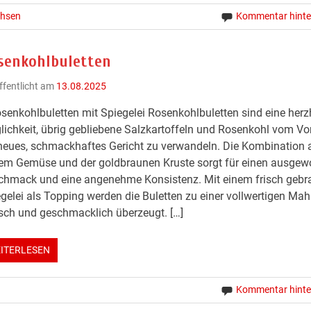
hsen
Kommentar hinte
senkohlbuletten
ffentlicht am
13.08.2025
senkohlbuletten mit Spiegelei Rosenkohlbuletten sind eine herz
ichkeit, übrig gebliebene Salzkartoffeln und Rosenkohl vom Vor
neues, schmackhaftes Gericht zu verwandeln. Die Kombination 
nem Gemüse und der goldbraunen Kruste sorgt für einen ausge
chmack und eine angenehme Konsistenz. Mit einem frisch gebr
gelei als Topping werden die Buletten zu einer vollwertigen Mahl
sch und geschmacklich überzeugt. […]
ITERLESEN
Kommentar hinte