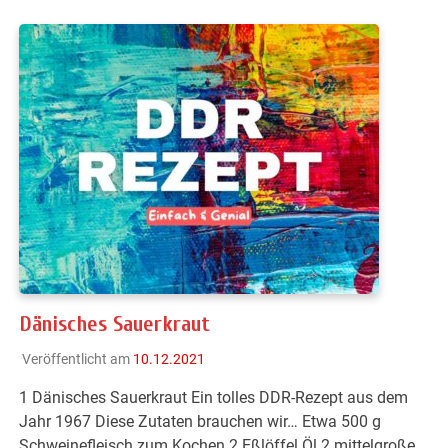
Dänisches Sauerkraut
Veröffentlicht am
10.12.2021
1 Dänisches Sauerkraut Ein tolles DDR-Rezept aus dem
Jahr 1967 Diese Zutaten brauchen wir… Etwa 500 g
Schweinefleisch zum Kochen 2 Eßlöffel Öl 2 mittelgroße