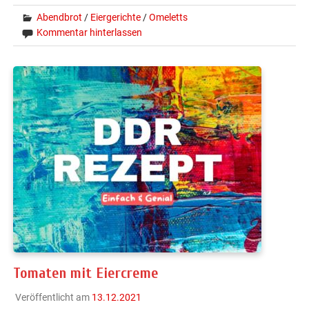
Abendbrot
/
Eiergerichte
/
Omeletts
Kommentar hinterlassen
Tomaten mit Eiercreme
Veröffentlicht am
13.12.2021