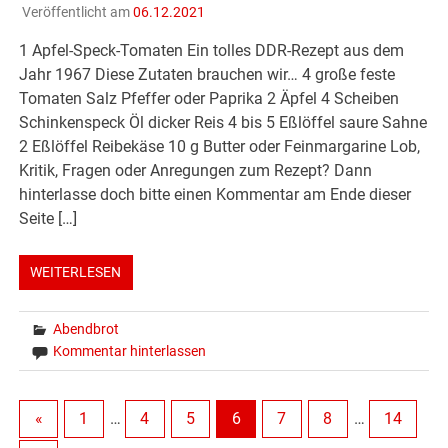
Veröffentlicht am
06.12.2021
1 Apfel-Speck-Tomaten Ein tolles DDR-Rezept aus dem
Jahr 1967 Diese Zutaten brauchen wir… 4 große feste
Tomaten Salz Pfeffer oder Paprika 2 Äpfel 4 Scheiben
Schinkenspeck Öl dicker Reis 4 bis 5 Eßlöffel saure Sahne
2 Eßlöffel Reibekäse 10 g Butter oder Feinmargarine Lob,
Kritik, Fragen oder Anregungen zum Rezept? Dann
hinterlasse doch bitte einen Kommentar am Ende dieser
Seite […]
WEITERLESEN
Abendbrot
Kommentar hinterlassen
«
1
…
4
5
6
7
8
…
14