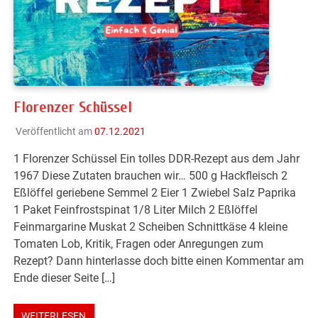
Florenzer Schüssel
Veröffentlicht am
07.12.2021
1 Florenzer Schüssel Ein tolles DDR-Rezept aus dem Jahr
1967 Diese Zutaten brauchen wir… 500 g Hackfleisch 2
Eßlöffel geriebene Semmel 2 Eier 1 Zwiebel Salz Paprika
1 Paket Feinfrostspinat 1/8 Liter Milch 2 Eßlöffel
Feinmargarine Muskat 2 Scheiben Schnittkäse 4 kleine
Tomaten Lob, Kritik, Fragen oder Anregungen zum
Rezept? Dann hinterlasse doch bitte einen Kommentar am
Ende dieser Seite […]
WEITERLESEN