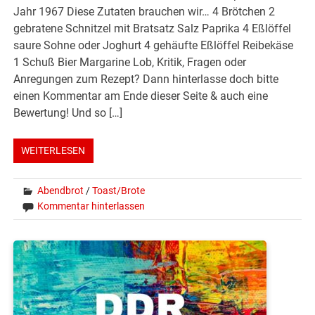
Jahr 1967 Diese Zutaten brauchen wir… 4 Brötchen 2
gebratene Schnitzel mit Bratsatz Salz Paprika 4 Eßlöffel
saure Sohne oder Joghurt 4 gehäufte Eßlöffel Reibekäse
1 Schuß Bier Margarine Lob, Kritik, Fragen oder
Anregungen zum Rezept? Dann hinterlasse doch bitte
einen Kommentar am Ende dieser Seite & auch eine
Bewertung! Und so […]
WEITERLESEN
Abendbrot
/
Toast/Brote
Kommentar hinterlassen