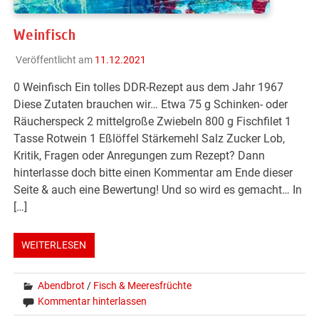
Weinfisch
Veröffentlicht am
11.12.2021
0 Weinfisch Ein tolles DDR-Rezept aus dem Jahr 1967
Diese Zutaten brauchen wir… Etwa 75 g Schinken- oder
Räucherspeck 2 mittelgroße Zwiebeln 800 g Fischfilet 1
Tasse Rotwein 1 Eßlöffel Stärkemehl Salz Zucker Lob,
Kritik, Fragen oder Anregungen zum Rezept? Dann
hinterlasse doch bitte einen Kommentar am Ende dieser
Seite & auch eine Bewertung! Und so wird es gemacht… In
[…]
WEITERLESEN
Abendbrot
/
Fisch & Meeresfrüchte
Kommentar hinterlassen