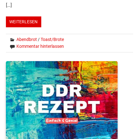
[…]
WEITERLESEN
Abendbrot
/
Toast/Brote
Kommentar hinterlassen