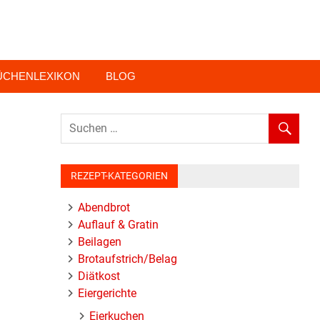
ÜCHENLEXIKON
BLOG
REZEPT-KATEGORIEN
Abendbrot
Auflauf & Gratin
Beilagen
Brotaufstrich/Belag
Diätkost
Eiergerichte
Eierkuchen