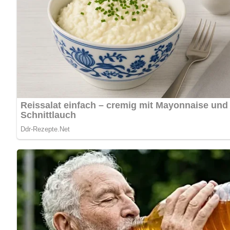
5/5
(1 Bewertung)