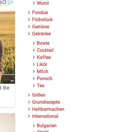
Wurst
uch
Fondue
Frühstück
Gemüse
Getränke
Bowle
Cocktail
wasser
Kaffee
Likör
Milch
Punsch
Tee
Grillen
Grundrezepte
Haltbarmachen
International
Bulgarien