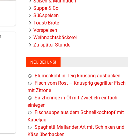
Soßen & Marinaden
Suppe & Co.
Süßspeisen
Toast/Brote
Vorspeisen
Weihnachtsbäckerei
Zu später Stunde
NEU BEI UNS!
Blumenkohl in Teig knusprig ausbacken
Fisch vom Rost – Knusprig gegrillter Fisch
mit Zitrone
Salzheringe in Öl mit Zwiebeln einfach
einlegen
Fischsuppe aus dem Schnellkochtopf mit
Kabeljau
Spaghetti Mailänder Art mit Schinken und
Käse überbacken