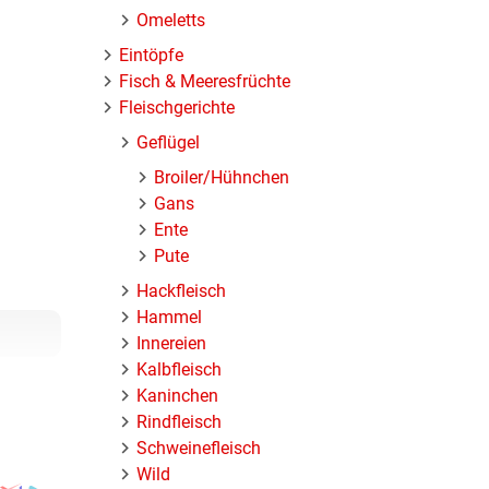
Omeletts
Eintöpfe
Fisch & Meeresfrüchte
Fleischgerichte
Geflügel
Broiler/Hühnchen
Gans
Ente
Pute
Hackfleisch
Hammel
Innereien
Kalbfleisch
Kaninchen
Rindfleisch
Schweinefleisch
Wild