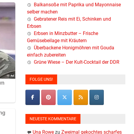
Balkansoße mit Paprika und Mayonnaise
selber machen
Gebratener Reis mit Ei, Schinken und
Erbsen
Erbsen in Minzbutter – Frische
Gemüsebeilage mit Kräutern
Überbackene Honigmöhren mit Gouda
einfach zubereiten
Grüne Wiese – Der Kult-Cocktail der DDR
FOLGE UNS!
NEUESTE KOMMENTARE
Una Rowe
zu
Zweimal gekochtes scharfes