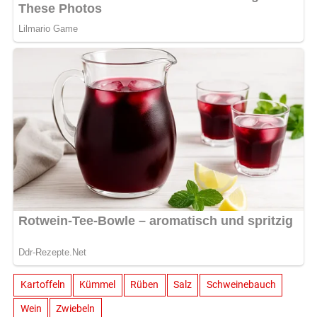
Kartoffeln
Kümmel
Rüben
Salz
Schweinebauch
Wein
Zwiebeln