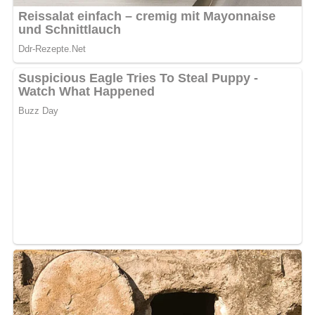
Jetzt Sterne vergeben – Rezept
bewerten
5/5
(3 Bewertung)