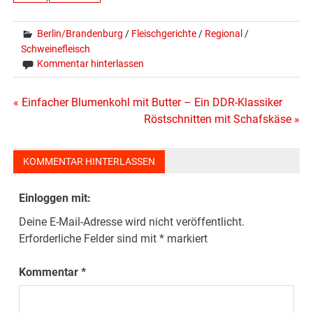
Berlin/Brandenburg
/
Fleischgerichte
/
Regional
/
Schweinefleisch
Kommentar hinterlassen
Beitragsnavigation
« Einfacher Blumenkohl mit Butter – Ein DDR-Klassiker
Röstschnitten mit Schafskäse »
KOMMENTAR HINTERLASSEN
Einloggen mit:
Deine E-Mail-Adresse wird nicht veröffentlicht.
Erforderliche Felder sind mit
*
markiert
Kommentar
*