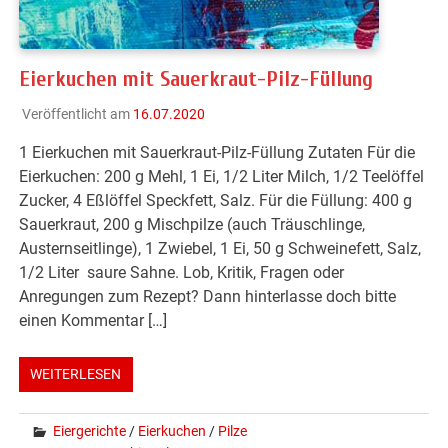
Eierkuchen mit Sauerkraut-Pilz-Füllung
Veröffentlicht am
16.07.2020
1 Eierkuchen mit Sauerkraut-Pilz-Füllung Zutaten Für die
Eierkuchen: 200 g Mehl, 1 Ei, 1/2 Liter Milch, 1/2 Teelöffel
Zucker, 4 Eßlöffel Speckfett, Salz. Für die Füllung: 400 g
Sauerkraut, 200 g Mischpilze (auch Träuschlinge,
Austernseitlinge), 1 Zwiebel, 1 Ei, 50 g Schweinefett, Salz,
1/2 Liter saure Sahne. Lob, Kritik, Fragen oder
Anregungen zum Rezept? Dann hinterlasse doch bitte
einen Kommentar […]
WEITERLESEN
Eiergerichte
/
Eierkuchen
/
Pilze