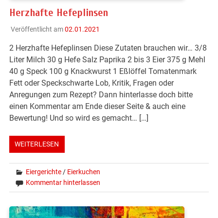
Herzhafte Hefeplinsen
Veröffentlicht am
02.01.2021
2 Herzhafte Hefeplinsen Diese Zutaten brauchen wir… 3/8
Liter Milch 30 g Hefe Salz Paprika 2 bis 3 Eier 375 g Mehl
40 g Speck 100 g Knackwurst 1 Eßlöffel Tomatenmark
Fett oder Speckschwarte Lob, Kritik, Fragen oder
Anregungen zum Rezept? Dann hinterlasse doch bitte
einen Kommentar am Ende dieser Seite & auch eine
Bewertung! Und so wird es gemacht… […]
WEITERLESEN
Eiergerichte
/
Eierkuchen
Kommentar hinterlassen