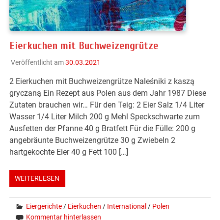
Eierkuchen mit Buchweizengrütze
Veröffentlicht am
30.03.2021
2 Eierkuchen mit Buchweizengrütze Naleśniki z kaszą
gryczaną Ein Rezept aus Polen aus dem Jahr 1987 Diese
Zutaten brauchen wir… Für den Teig: 2 Eier Salz 1/4 Liter
Wasser 1/4 Liter Milch 200 g Mehl Speckschwarte zum
Ausfetten der Pfanne 40 g Bratfett Für die Fülle: 200 g
angebräunte Buchweizengrütze 30 g Zwiebeln 2
hartgekochte Eier 40 g Fett 100 […]
WEITERLESEN
Eiergerichte
/
Eierkuchen
/
International
/
Polen
Kommentar hinterlassen