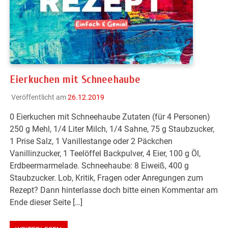
Eierkuchen mit Schneehaube
Veröffentlicht am
26.12.2019
0 Eierkuchen mit Schneehaube Zutaten (für 4 Personen)
250 g Mehl, 1/4 Liter Milch, 1/4 Sahne, 75 g Staubzucker,
1 Prise Salz, 1 Vanillestange oder 2 Päckchen
Vanillinzucker, 1 Teelöffel Backpulver, 4 Eier, 100 g Öl,
Erdbeermarmelade. Schneehaube: 8 Eiweiß, 400 g
Staubzucker. Lob, Kritik, Fragen oder Anregungen zum
Rezept? Dann hinterlasse doch bitte einen Kommentar am
Ende dieser Seite […]