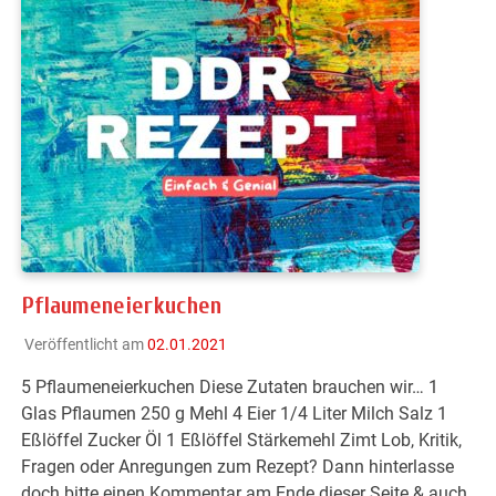
Pflaumeneierkuchen
Veröffentlicht am
02.01.2021
5 Pflaumeneierkuchen Diese Zutaten brauchen wir… 1
Glas Pflaumen 250 g Mehl 4 Eier 1/4 Liter Milch Salz 1
Eßlöffel Zucker Öl 1 Eßlöffel Stärkemehl Zimt Lob, Kritik,
Fragen oder Anregungen zum Rezept? Dann hinterlasse
doch bitte einen Kommentar am Ende dieser Seite & auch