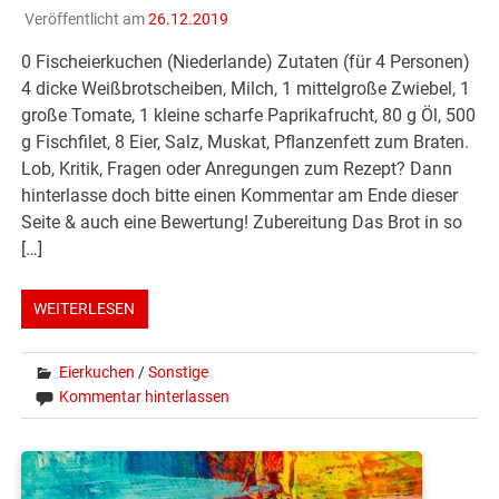
Veröffentlicht am
26.12.2019
0 Fischeierkuchen (Niederlande) Zutaten (für 4 Personen)
4 dicke Weißbrotscheiben, Milch, 1 mittelgroße Zwiebel, 1
große Tomate, 1 kleine scharfe Paprikafrucht, 80 g Öl, 500
g Fischfilet, 8 Eier, Salz, Muskat, Pflanzenfett zum Braten.
Lob, Kritik, Fragen oder Anregungen zum Rezept? Dann
hinterlasse doch bitte einen Kommentar am Ende dieser
Seite & auch eine Bewertung! Zubereitung Das Brot in so
[…]
WEITERLESEN
Eierkuchen
/
Sonstige
Kommentar hinterlassen