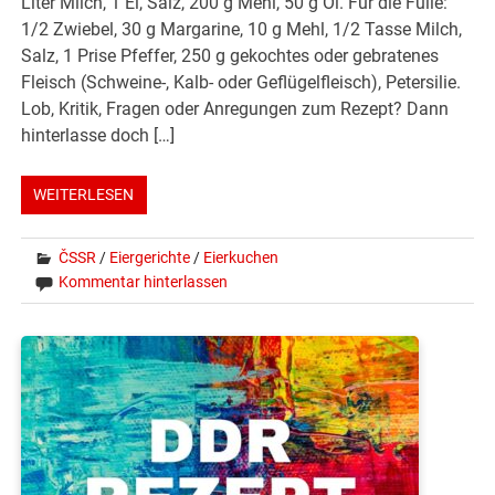
Liter Milch, 1 Ei, Salz, 200 g Mehl, 50 g Öl. Für die Fülle:
1/2 Zwiebel, 30 g Margarine, 10 g Mehl, 1/2 Tasse Milch,
Salz, 1 Prise Pfeffer, 250 g gekochtes oder gebratenes
Fleisch (Schweine-, Kalb- oder Geflügelfleisch), Petersilie.
Lob, Kritik, Fragen oder Anregungen zum Rezept? Dann
hinterlasse doch […]
WEITERLESEN
ČSSR
/
Eiergerichte
/
Eierkuchen
Kommentar hinterlassen