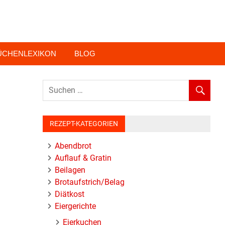
ÜCHENLEXIKON
BLOG
REZEPT-KATEGORIEN
Abendbrot
Auflauf & Gratin
Beilagen
Brotaufstrich/Belag
Diätkost
Eiergerichte
Eierkuchen