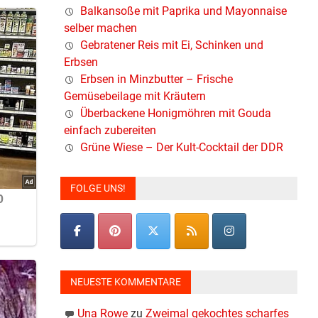
Balkansoße mit Paprika und Mayonnaise
selber machen
Gebratener Reis mit Ei, Schinken und
Erbsen
Erbsen in Minzbutter – Frische
Gemüsebeilage mit Kräutern
Überbackene Honigmöhren mit Gouda
einfach zubereiten
Grüne Wiese – Der Kult-Cocktail der DDR
FOLGE UNS!
NEUESTE KOMMENTARE
Una Rowe
zu
Zweimal gekochtes scharfes