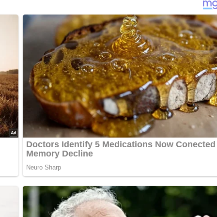
n Stück Brot.
en immer Eindruck macht.