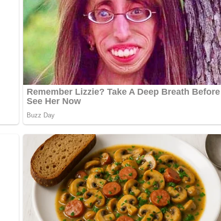
bewerten