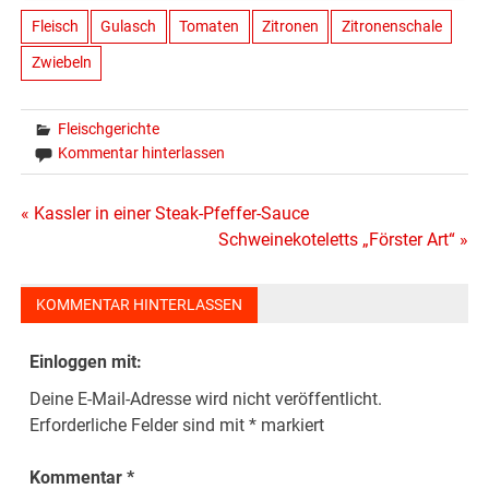
Fleisch
Gulasch
Tomaten
Zitronen
Zitronenschale
Zwiebeln
Fleischgerichte
Kommentar hinterlassen
Beitragsnavigation
« Kassler in einer Steak-Pfeffer-Sauce
Schweinekoteletts „Förster Art“ »
KOMMENTAR HINTERLASSEN
Einloggen mit:
Deine E-Mail-Adresse wird nicht veröffentlicht.
Erforderliche Felder sind mit
*
markiert
Kommentar
*