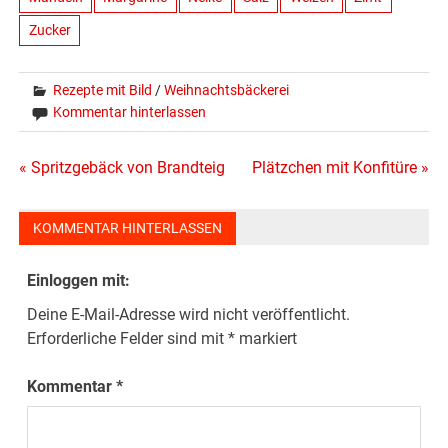
Zucker
Rezepte mit Bild
/
Weihnachtsbäckerei
Kommentar hinterlassen
Beitragsnavigation
« Spritzgebäck von Brandteig
Plätzchen mit Konfitüre »
KOMMENTAR HINTERLASSEN
Einloggen mit:
Deine E-Mail-Adresse wird nicht veröffentlicht.
Erforderliche Felder sind mit
*
markiert
Kommentar
*