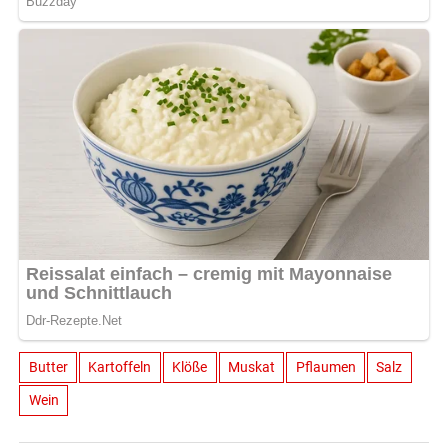
Butter
Kartoffeln
Klöße
Muskat
Pflaumen
Salz
Wein