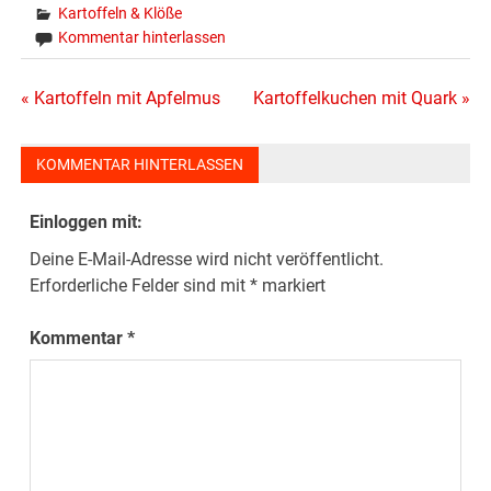
Kartoffeln & Klöße
Kommentar hinterlassen
Beitragsnavigation
« Kartoffeln mit Apfelmus
Kartoffelkuchen mit Quark »
KOMMENTAR HINTERLASSEN
Einloggen mit:
Deine E-Mail-Adresse wird nicht veröffentlicht.
Erforderliche Felder sind mit
*
markiert
Kommentar
*