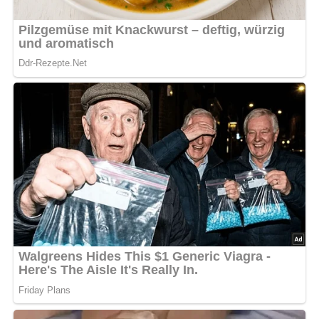
Jetzt Sterne vergeben – Rezept
bewerten
5/5
(2 Bewertung)