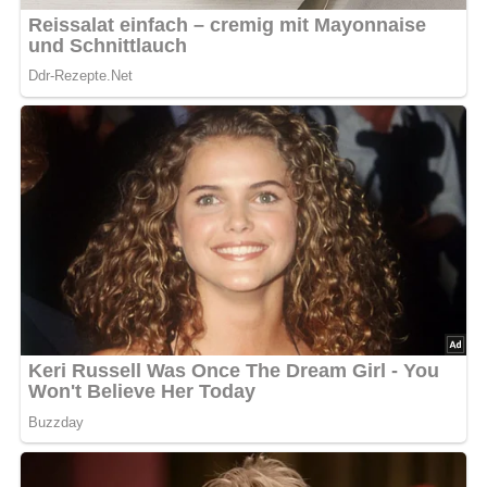
Jetzt Sterne vergeben – Rezept
bewerten
5/5
(3 Bewertung)