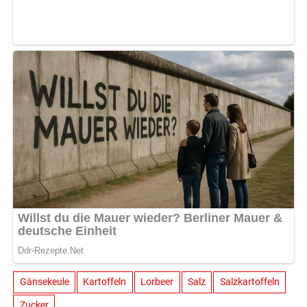
Gänsekeule
Kartoffeln
Lorbeer
Salz
Salzkartoffeln
Zucker