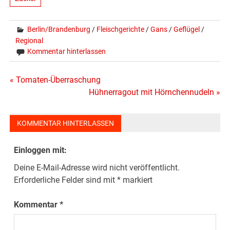
Berlin/Brandenburg
/
Fleischgerichte
/
Gans
/
Geflügel
/
Regional
Kommentar hinterlassen
Beitragsnavigation
« Tomaten-Überraschung
Hühnerragout mit Hörnchennudeln »
KOMMENTAR HINTERLASSEN
Einloggen mit:
Deine E-Mail-Adresse wird nicht veröffentlicht.
Erforderliche Felder sind mit
*
markiert
Kommentar
*