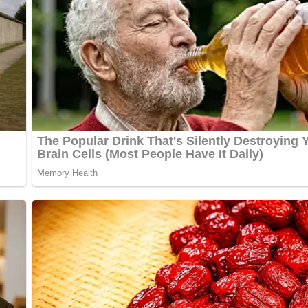
annaheine