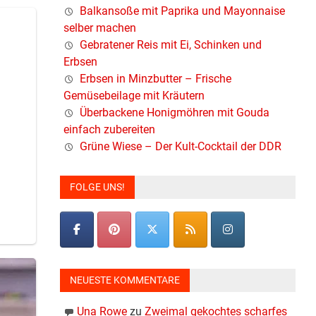
Balkansoße mit Paprika und Mayonnaise
selber machen
Gebratener Reis mit Ei, Schinken und
Erbsen
Erbsen in Minzbutter – Frische
Gemüsebeilage mit Kräutern
Überbackene Honigmöhren mit Gouda
einfach zubereiten
Grüne Wiese – Der Kult-Cocktail der DDR
FOLGE UNS!
einer
NEUESTE KOMMENTARE
Una Rowe
zu
Zweimal gekochtes scharfes