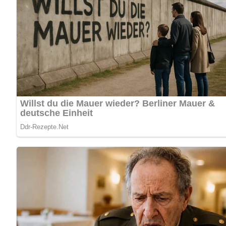
PantherMedia / 