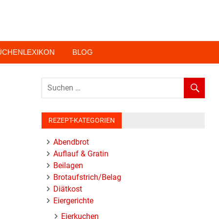
ÜCHENLEXIKON
BLOG
REZEPT-KATEGORIEN
Abendbrot
Auflauf & Gratin
Beilagen
Brotaufstrich/Belag
Diätkost
Eiergerichte
Eierkuchen