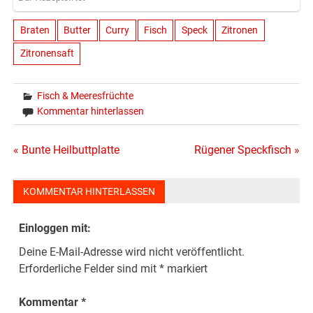
Braten
Butter
Curry
Fisch
Speck
Zitronen
Zitronensaft
Fisch & Meeresfrüchte
Kommentar hinterlassen
Beitragsnavigation
« Bunte Heilbuttplatte
Rügener Speckfisch »
KOMMENTAR HINTERLASSEN
Einloggen mit:
Deine E-Mail-Adresse wird nicht veröffentlicht.
Erforderliche Felder sind mit
*
markiert
Kommentar
*