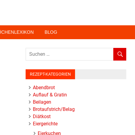
ÜCHENLEXIKON
BLOG
REZEPT-KATEGORIEN
Abendbrot
Auflauf & Gratin
Beilagen
Brotaufstrich/Belag
Diätkost
Eiergerichte
Eierkuchen