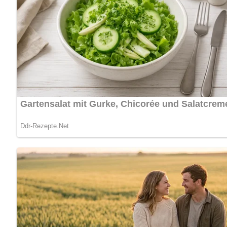
[Nach: Küchenbuch – Ratgeber für junge Leute » Verlag für die Frau, Leipzig, 1982]
4.5/5
(2 Bewertung)