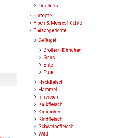
Omeletts
Eintöpfe
Fisch & Meeresfrüchte
Fleischgerichte
Geflügel
Broiler/Hühnchen
Gans
Ente
Pute
Hackfleisch
Hammel
Innereien
Kalbfleisch
Kaninchen
Rindfleisch
Schweinefleisch
Wild