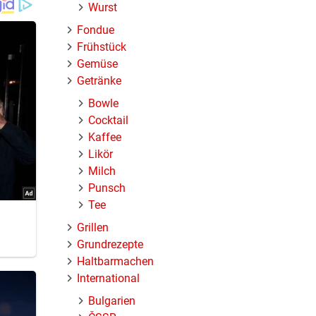
Wurst
Fondue
uch
Frühstück
Gemüse
Getränke
Bowle
Cocktail
Kaffee
Likör
Milch
Punsch
Tee
Grillen
Grundrezepte
Haltbarmachen
International
Bulgarien