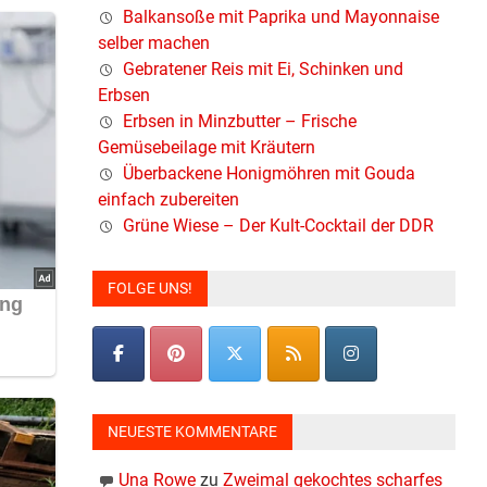
Balkansoße mit Paprika und Mayonnaise
selber machen
Gebratener Reis mit Ei, Schinken und
Erbsen
Erbsen in Minzbutter – Frische
Gemüsebeilage mit Kräutern
Überbackene Honigmöhren mit Gouda
einfach zubereiten
Grüne Wiese – Der Kult-Cocktail der DDR
FOLGE UNS!
NEUESTE KOMMENTARE
Una Rowe
zu
Zweimal gekochtes scharfes