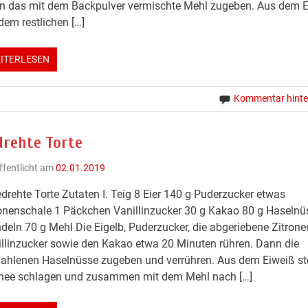
n das mit dem Backpulver vermischte Mehl zugeben. Aus dem 
dem restlichen […]
ITERLESEN
Kommentar hinte
drehte Torte
ffentlicht am
02.01.2019
drehte Torte Zutaten I. Teig 8 Eier 140 g Puderzucker etwas
onenschale 1 Päckchen Vanillinzucker 30 g Kakao 80 g Haselnü
eln 70 g Mehl Die Eigelb, Puderzucker, die abgeriebene Zitrone
llinzucker sowie den Kakao etwa 20 Minuten rühren. Dann die
ahlenen Haselnüsse zugeben und verrühren. Aus dem Eiweiß st
nee schlagen und zusammen mit dem Mehl nach […]