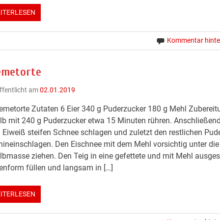
ITERLESEN
Kommentar hinte
emetorte
ffentlicht am
02.01.2019
emetorte Zutaten 6 Eier 340 g Puderzucker 180 g Mehl Zubereit
lb mit 240 g Puderzucker etwa 15 Minuten rühren. Anschließen
Eiweiß steifen Schnee schlagen und zuletzt den restlichen Pud
hineinschlagen. Den Eischnee mit dem Mehl vorsichtig unter die
lbmasse ziehen. Den Teig in eine gefettete und mit Mehl ausges
enform füllen und langsam in […]
ITERLESEN