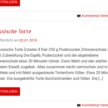
ITERLESEN
Kommentar hinte
ssische Torte
ffentlicht am
02.01.2019
ssische Torte Zutaten 8 Eier 250 g Puderzucker Zitronenschale
 Zubereitung Die Eigelb, Puderzucker und die abgeriebene
onenschale etwa 30 Minuten rühren. Dann Mehl und den steifen
dem Eiweiß zugeben. Alles zusammen leicht vermischen und in
ttete und mit Mehl ausgestreute Tortenform füllen. Etwa 20 Mi
en. Die ausgekühlte Torte durchschneiden und füllen. Die […]
ITERLESEN
Kommentar hinte