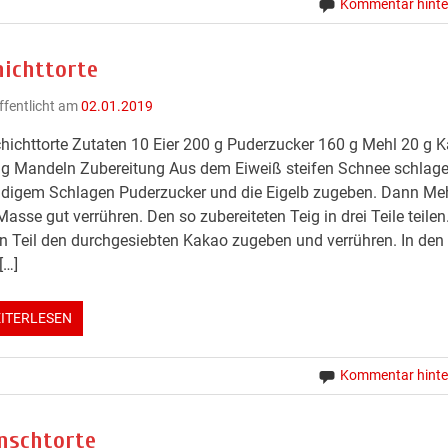
Kommentar hinte
hichttorte
ffentlicht am
02.01.2019
hichttorte Zutaten 10 Eier 200 g Puderzucker 160 g Mehl 20 g 
g Mandeln Zubereitung Aus dem Eiweiß steifen Schnee schlage
digem Schlagen Puderzucker und die Eigelb zugeben. Dann Meh
Masse gut verrühren. Den so zubereiteten Teig in drei Teile teile
n Teil den durchgesiebten Kakao zugeben und verrühren. In den
[…]
ITERLESEN
Kommentar hinte
nschtorte