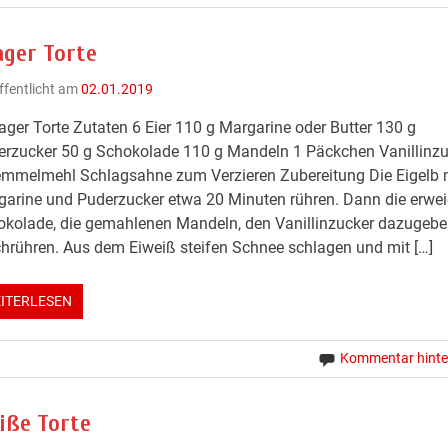
ager Torte
ffentlicht am
02.01.2019
ager Torte Zutaten 6 Eier 110 g Margarine oder Butter 130 g
rzucker 50 g Schokolade 110 g Mandeln 1 Päckchen Vanillinzu
emmelmehl Schlagsahne zum Verzieren Zubereitung Die Eigelb 
arine und Puderzucker etwa 20 Minuten rühren. Dann die erwei
okolade, die gemahlenen Mandeln, den Vanillinzucker dazugeb
hrühren. Aus dem Eiweiß steifen Schnee schlagen und mit […]
ITERLESEN
Kommentar hinte
iße Torte