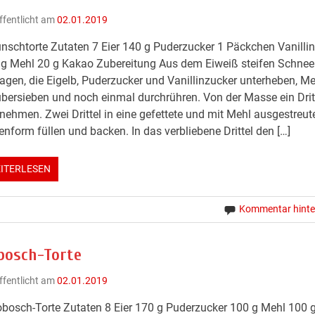
ffentlicht am
02.01.2019
nschtorte Zutaten 7 Eier 140 g Puderzucker 1 Päckchen Vanilli
g Mehl 20 g Kakao Zubereitung Aus dem Eiweiß steifen Schnee
agen, die Eigelb, Puderzucker und Vanillinzucker unterheben, Me
bersieben und noch einmal durchrühren. Von der Masse ein Drit
ehmen. Zwei Drittel in eine gefettete und mit Mehl ausgestreut
enform füllen und backen. In das verbliebene Drittel den […]
ITERLESEN
Kommentar hinte
bosch-Torte
ffentlicht am
02.01.2019
bosch-Torte Zutaten 8 Eier 170 g Puderzucker 100 g Mehl 100 