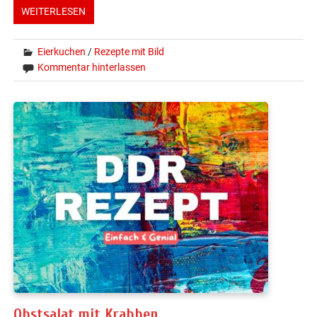
WEITERLESEN
Eierkuchen
/
Rezepte mit Bild
Kommentar hinterlassen
Obstsalat mit Krabben