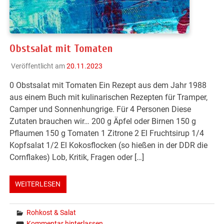
Obstsalat mit Tomaten
Veröffentlicht am
20.11.2023
0 Obstsalat mit Tomaten Ein Rezept aus dem Jahr 1988
aus einem Buch mit kulinarischen Rezepten für Tramper,
Camper und Sonnenhungrige. Für 4 Personen Diese
Zutaten brauchen wir… 200 g Äpfel oder Birnen 150 g
Pflaumen 150 g Tomaten 1 Zitrone 2 El Fruchtsirup 1/4
Kopfsalat 1/2 El Kokosflocken (so hießen in der DDR die
Cornflakes) Lob, Kritik, Fragen oder […]
WEITERLESEN
Rohkost & Salat
Kommentar hinterlassen