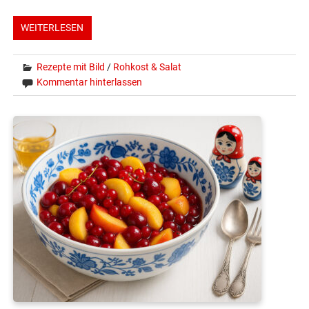
WEITERLESEN
Rezepte mit Bild
/
Rohkost & Salat
Kommentar hinterlassen