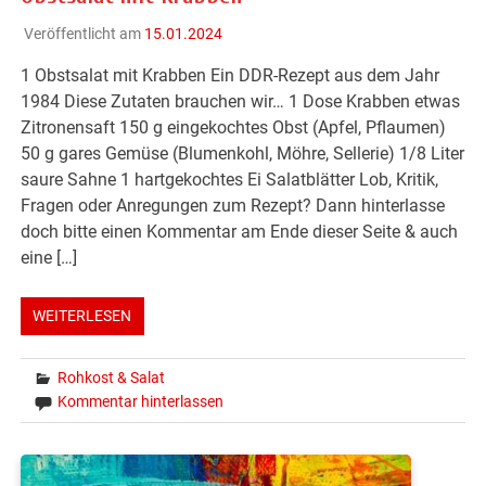
Veröffentlicht am
15.01.2024
1 Obstsalat mit Krabben Ein DDR-Rezept aus dem Jahr
1984 Diese Zutaten brauchen wir… 1 Dose Krabben etwas
Zitronensaft 150 g eingekochtes Obst (Apfel, Pflaumen)
50 g gares Gemüse (Blumenkohl, Möhre, Sellerie) 1/8 Liter
saure Sahne 1 hartgekochtes Ei Salatblätter Lob, Kritik,
Fragen oder Anregungen zum Rezept? Dann hinterlasse
doch bitte einen Kommentar am Ende dieser Seite & auch
eine […]
WEITERLESEN
Rohkost & Salat
Kommentar hinterlassen