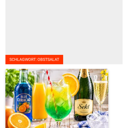
SCHLAGWORT:
OBSTSALAT