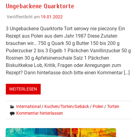
Ungebackene Quarktorte
Veröffentlicht am
19.01.2022
3 Ungebackene Quarktorte Tort serowy nie pieczony Ein
Rezept aus Polen aus dem Jahr 1987 Diese Zutaten
brauchen wir… 750 g Quark 50 g Butter 150 bis 200 g
Puderzucker 2 bis 3 Eigelb 1 Päckchen Vanillinzucker 50 g
Rosinen 30 g Apfelsinenschale Salz 1 Päckchen
Biskuitkekse Lob, Kritik, Fragen oder Anregungen zum
Rezept? Dann hinterlasse doch bitte einen Kommentar […]
WEITERLESEN
International
/
Kuchen/Torten/Gebäck
/
Polen
/
Torten
Kommentar hinterlassen