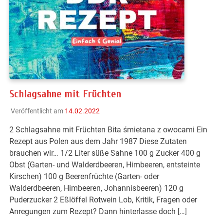
Schlagsahne mit Früchten
Veröffentlicht am
14.02.2022
2 Schlagsahne mit Früchten Bita śmietana z owocami Ein
Rezept aus Polen aus dem Jahr 1987 Diese Zutaten
brauchen wir… 1/2 Liter süße Sahne 100 g Zucker 400 g
Obst (Garten- und Walderdbeeren, Himbeeren, entsteinte
Kirschen) 100 g Beerenfrüchte (Garten- oder
Walderdbeeren, Himbeeren, Johannisbeeren) 120 g
Puderzucker 2 Eßlöffel Rotwein Lob, Kritik, Fragen oder
Anregungen zum Rezept? Dann hinterlasse doch […]