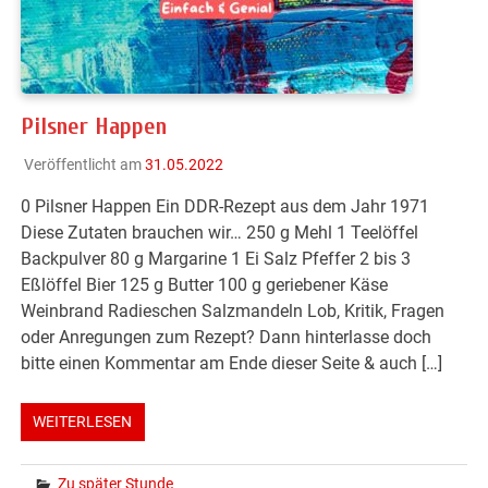
Pilsner Happen
Veröffentlicht am
31.05.2022
0 Pilsner Happen Ein DDR-Rezept aus dem Jahr 1971
Diese Zutaten brauchen wir… 250 g Mehl 1 Teelöffel
Backpulver 80 g Margarine 1 Ei Salz Pfeffer 2 bis 3
Eßlöffel Bier 125 g Butter 100 g geriebener Käse
Weinbrand Radieschen Salzmandeln Lob, Kritik, Fragen
oder Anregungen zum Rezept? Dann hinterlasse doch
bitte einen Kommentar am Ende dieser Seite & auch […]
WEITERLESEN
Zu später Stunde