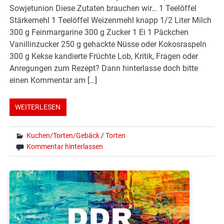
Sowjetunion Diese Zutaten brauchen wir… 1 Teelöffel
Stärkemehl 1 Teelöffel Weizenmehl knapp 1/2 Liter Milch
300 g Feinmargarine 300 g Zucker 1 Ei 1 Päckchen
Vanillinzucker 250 g gehackte Nüsse oder Kokosraspeln
300 g Kekse kandierte Früchte Lob, Kritik, Fragen oder
Anregungen zum Rezept? Dann hinterlasse doch bitte
einen Kommentar am […]
WEITERLESEN
Kuchen/Torten/Gebäck
/
Torten
Kommentar hinterlassen