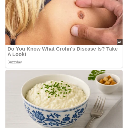
Neubrandenburg des Verbandes der Journalisten der DDR, 1985
Jetzt Sterne vergeben – Rezept
bewerten
5/5
(1 Bewertung)