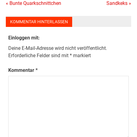
Beitragsnavigation
« Bunte Quarkschnittchen
Sandkeks »
KOMMENTAR HINTERLASSEN
Einloggen mit:
Deine E-Mail-Adresse wird nicht veröffentlicht.
Erforderliche Felder sind mit
*
markiert
Kommentar
*