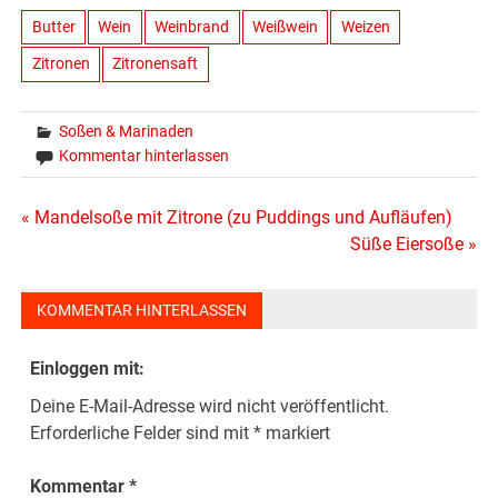
Butter
Wein
Weinbrand
Weißwein
Weizen
Zitronen
Zitronensaft
Soßen & Marinaden
Kommentar hinterlassen
Beitragsnavigation
« Mandelsoße mit Zitrone (zu Puddings und Aufläufen)
Süße Eiersoße »
KOMMENTAR HINTERLASSEN
Einloggen mit:
Deine E-Mail-Adresse wird nicht veröffentlicht.
Erforderliche Felder sind mit
*
markiert
Kommentar
*