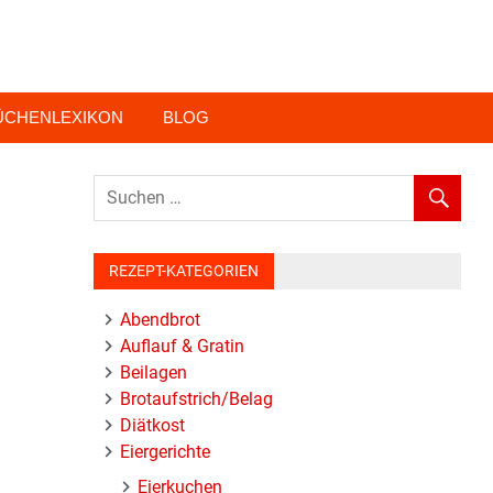
ÜCHENLEXIKON
BLOG
REZEPT-KATEGORIEN
Abendbrot
Auflauf & Gratin
Beilagen
Brotaufstrich/Belag
Diätkost
Eiergerichte
Eierkuchen