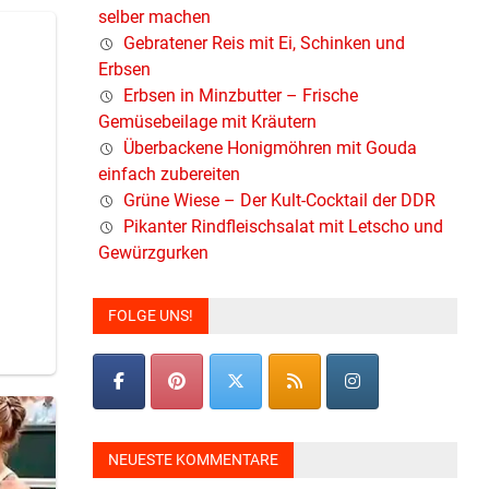
selber machen
Gebratener Reis mit Ei, Schinken und
Erbsen
Erbsen in Minzbutter – Frische
Gemüsebeilage mit Kräutern
Überbackene Honigmöhren mit Gouda
einfach zubereiten
Grüne Wiese – Der Kult-Cocktail der DDR
Pikanter Rindfleischsalat mit Letscho und
Gewürzgurken
FOLGE UNS!
NEUESTE KOMMENTARE