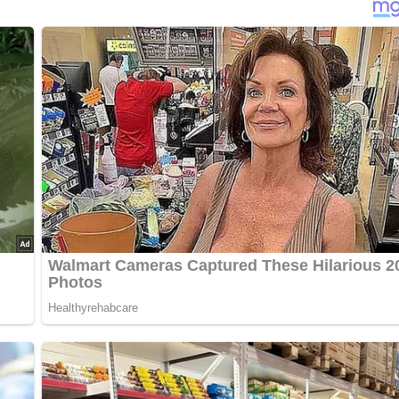
risch mixen, die steifgeschlagenen Eiweiß unterziehen und die
den.