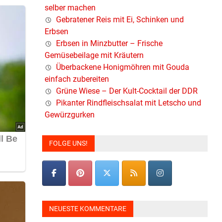
selber machen
Gebratener Reis mit Ei, Schinken und
Erbsen
Erbsen in Minzbutter – Frische
Gemüsebeilage mit Kräutern
Überbackene Honigmöhren mit Gouda
einfach zubereiten
Grüne Wiese – Der Kult-Cocktail der DDR
Pikanter Rindfleischsalat mit Letscho und
Gewürzgurken
FOLGE UNS!
NEUESTE KOMMENTARE