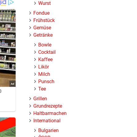
Wurst
en. Das
Fondue
Frühstück
Gemüse
Getränke
Bowle
Cocktail
Kaffee
Likör
Milch
Punsch
Tee
Grillen
Grundrezepte
Haltbarmachen
International
Bulgarien