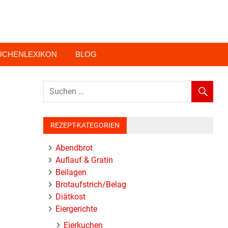
ÜCHENLEXIKON
BLOG
REZEPT-KATEGORIEN
Abendbrot
Auflauf & Gratin
Beilagen
Brotaufstrich/Belag
Diätkost
Eiergerichte
Eierkuchen