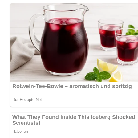
Kein Spam, kein Bullshit, keine Weitergabe deiner Mailadresse an Dritte!
Pin mich!