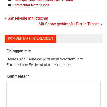
Kommentar hinterlassen
Beitragsnavigation
« Gänsekeule mit Ritscher
Mit Sahne gedämpfte Eier in Tassen »
KOMMENTAR HINTERLASSEN
Einloggen mit:
Deine E-Mail-Adresse wird nicht veröffentlicht.
Erforderliche Felder sind mit
*
markiert
Kommentar
*