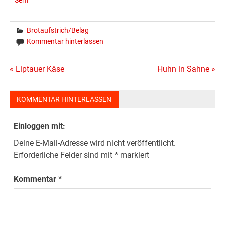
Brotaufstrich/Belag
Kommentar hinterlassen
Beitragsnavigation
« Liptauer Käse
Huhn in Sahne »
KOMMENTAR HINTERLASSEN
Einloggen mit:
Deine E-Mail-Adresse wird nicht veröffentlicht.
Erforderliche Felder sind mit
*
markiert
Kommentar
*