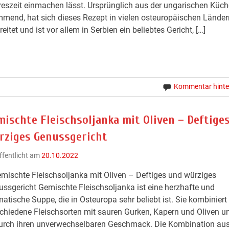
eszeit einmachen lässt. Ursprünglich aus der ungarischen Küch
mend, hat sich dieses Rezept in vielen osteuropäischen Länder
reitet und ist vor allem in Serbien ein beliebtes Gericht, […]
Kommentar hinte
mischte Fleischsoljanka mit Oliven – Deftige
rziges Genussgericht
ffentlicht am
20.10.2022
mischte Fleischsoljanka mit Oliven – Deftiges und würziges
ssgericht Gemischte Fleischsoljanka ist eine herzhafte und
atische Suppe, die in Osteuropa sehr beliebt ist. Sie kombiniert
chiedene Fleischsorten mit sauren Gurken, Kapern und Oliven un
urch ihren unverwechselbaren Geschmack. Die Kombination aus