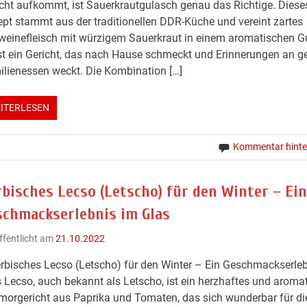
cht aufkommt, ist Sauerkrautgulasch genau das Richtige. Diese
pt stammt aus der traditionellen DDR-Küche und vereint zartes
einefleisch mit würzigem Sauerkraut in einem aromatischen G
st ein Gericht, das nach Hause schmeckt und Erinnerungen an ge
lienessen weckt. Die Kombination […]
ITERLESEN
Kommentar hinte
rbisches Lecso (Letscho) für den Winter – Ein
schmackserlebnis im Glas
ffentlicht am
21.10.2022
rbisches Lecso (Letscho) für den Winter – Ein Geschmackserle
 Lecso, auch bekannt als Letscho, ist ein herzhaftes und aroma
orgericht aus Paprika und Tomaten, das sich wunderbar für die