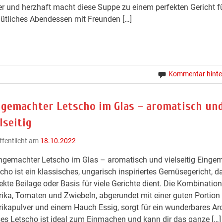
r und herzhaft macht diese Suppe zu einem perfekten Gericht fü
tliches Abendessen mit Freunden […]
Kommentar hinte
ngemachter Letscho im Glas – aromatisch un
lseitig
ffentlicht am
18.10.2022
ngemachter Letscho im Glas – aromatisch und vielseitig Einge
cho ist ein klassisches, ungarisch inspiriertes Gemüsegericht, d
ekte Beilage oder Basis für viele Gerichte dient. Die Kombinatio
ika, Tomaten und Zwiebeln, abgerundet mit einer guten Portion
ikapulver und einem Hauch Essig, sorgt für ein wunderbares A
es Letscho ist ideal zum Einmachen und kann dir das ganze […]