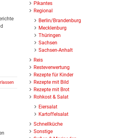
Pikantes
Regional
erichte
Berlin/Brandenburg
nd
Mecklenburg
Thüringen
Sachsen
Sachsen-Anhalt
Reis
Resteverwertung
Rezepte für Kinder
Rezepte mit Bild
rlassen
Rezepte mit Brot
Rohkost & Salat
Eiersalat
Kartoffelsalat
Schnellküche
Sonstige
en