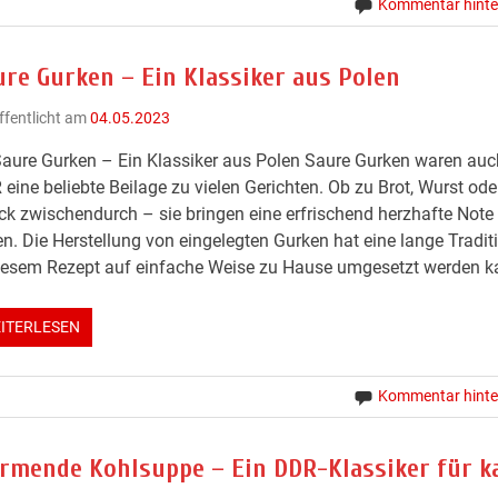
Kommentar hinte
ure Gurken – Ein Klassiker aus Polen
ffentlicht am
04.05.2023
aure Gurken – Ein Klassiker aus Polen Saure Gurken waren auch
eine beliebte Beilage zu vielen Gerichten. Ob zu Brot, Wurst ode
k zwischendurch – sie bringen eine erfrischend herzhafte Note 
n. Die Herstellung von eingelegten Gurken hat eine lange Traditi
iesem Rezept auf einfache Weise zu Hause umgesetzt werden ka
ITERLESEN
Kommentar hinte
rmende Kohlsuppe – Ein DDR-Klassiker für k