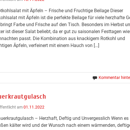
tkohlsalat mit Äpfeln – Frische und Fruchtige Beilage Dieser
ohlsalat mit Äpfeln ist die perfekte Beilage für viele herzhafte G
bringt Farbe und Frische auf den Tisch. Besonders im Herbst u
er ist dieser Salat beliebt, da er gut zu saisonalen Festtagen wie
hnachten passt. Die Kombination aus knackigem Rotkohl und
htigen Äpfeln, verfeinert mit einem Hauch von […]
Kommentar hinte
uerkrautgulasch
ffentlicht am
01.11.2022
uerkrautgulasch – Herzhaft, Deftig und Unvergesslich Wenn es
ßen kälter wird und der Wunsch nach einem wärmenden, deftig