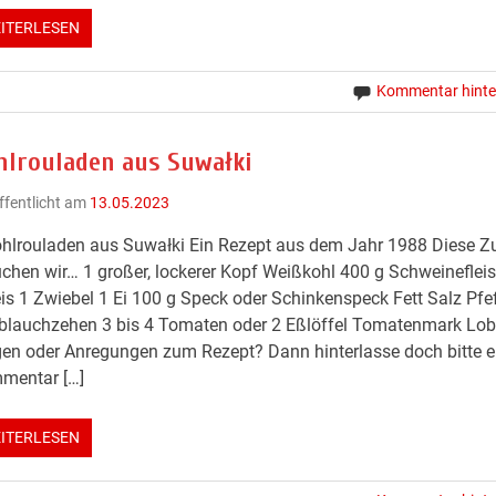
ITERLESEN
Kommentar hinte
hlrouladen aus Suwałki
ffentlicht am
13.05.2023
hlrouladen aus Suwałki Ein Rezept aus dem Jahr 1988 Diese Z
chen wir… 1 großer, lockerer Kopf Weißkohl 400 g Schweineflei
is 1 Zwiebel 1 Ei 100 g Speck oder Schinkenspeck Fett Salz Pfef
lauchzehen 3 bis 4 Tomaten oder 2 Eßlöffel Tomatenmark Lob, 
en oder Anregungen zum Rezept? Dann hinterlasse doch bitte e
mentar […]
ITERLESEN