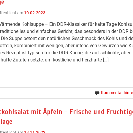
ge
ffentlicht am
10.02.2023
ärmende Kohlsuppe – Ein DDR-Klassiker für kalte Tage Kohlsup
traditionelles und einfaches Gericht, das besonders in der DDR b
 Die Suppe betont den natürlichen Geschmack des Kohls und de
offeln, kombiniert mit wenigen, aber intensiven Gewürzen wie 
es Rezept ist typisch für die DDR-Küche, die auf schlichte, aber
hafte Zutaten setzte, um köstliche und herzhafte […]
Kommentar hinte
tkohlsalat mit Äpfeln – Frische und Fruchtig
ilage
ffentlicht am
13.11.2022