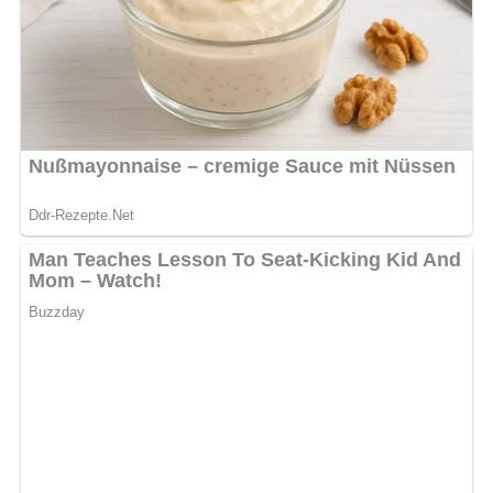
4.9/5
(18 Bewertung)