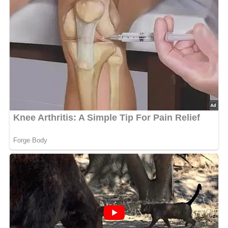
Anzahl der Portionen
Dieses Rezept ergibt etwa 4 Weckgläser à 500 ml, also
genug für 8 bis 10 Portionen, je nachdem, wie großzügig
du das Lecso servierst.