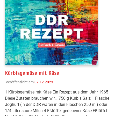
Kürbisgemüse mit Käse
Veröffentlicht am
07.12.2023
1 Kürbisgemüse mit Käse Ein Rezept aus dem Jahr 1965
Diese Zutaten brauchen wir… 750 g Kürbis Salz 1 Flasche
Joghurt (in der DDR waren in den Flaschen 250 ml) oder
1/4 Liter saure Milch 4 Eßlöffel geriebener Käse Eßlöffel