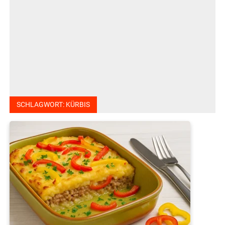
SCHLAGWORT:
KÜRBIS