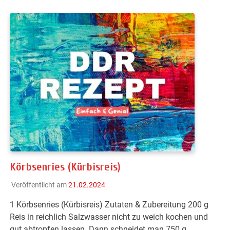
Körbsenries (Kürbisreis)
Veröffentlicht am
21.02.2024
1 Körbsenries (Kürbisreis) Zutaten & Zubereitung 200 g
Reis in reichlich Salzwasser nicht zu weich kochen und
gut abtropfen lassen. Dann schneidet man 750 g