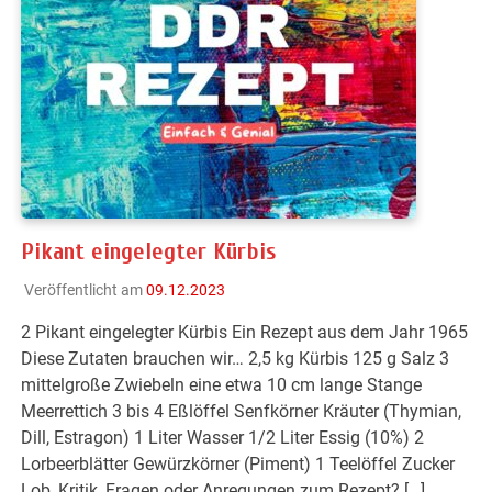
Pikant eingelegter Kürbis
Veröffentlicht am
09.12.2023
2 Pikant eingelegter Kürbis Ein Rezept aus dem Jahr 1965
Diese Zutaten brauchen wir… 2,5 kg Kürbis 125 g Salz 3
mittelgroße Zwiebeln eine etwa 10 cm lange Stange
Meerrettich 3 bis 4 Eßlöffel Senfkörner Kräuter (Thymian,
Dill, Estragon) 1 Liter Wasser 1/2 Liter Essig (10%) 2
Lorbeerblätter Gewürzkörner (Piment) 1 Teelöffel Zucker
Lob, Kritik, Fragen oder Anregungen zum Rezept? […]