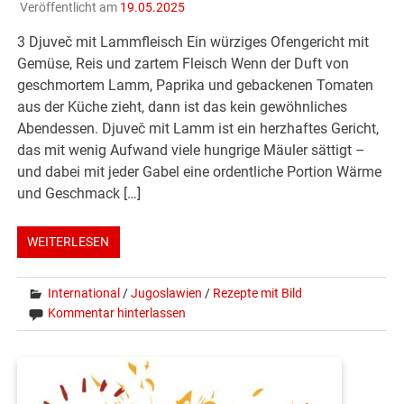
Veröffentlicht am
19.05.2025
3 Djuveč mit Lammfleisch Ein würziges Ofengericht mit
Gemüse, Reis und zartem Fleisch Wenn der Duft von
geschmortem Lamm, Paprika und gebackenen Tomaten
aus der Küche zieht, dann ist das kein gewöhnliches
Abendessen. Djuveč mit Lamm ist ein herzhaftes Gericht,
das mit wenig Aufwand viele hungrige Mäuler sättigt –
und dabei mit jeder Gabel eine ordentliche Portion Wärme
und Geschmack […]
WEITERLESEN
International
/
Jugoslawien
/
Rezepte mit Bild
Kommentar hinterlassen