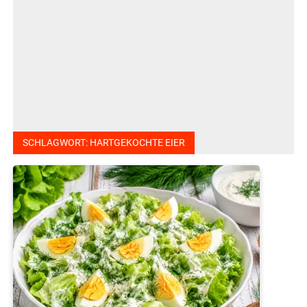
SCHLAGWORT:
HARTGEKOCHTE EIER