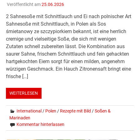
Veröffentlicht am
25.06.2026
2 Sahnesoße mit Schnittlauch und Ei nach polnischer Art
Sahnesoße mit Schnittlauch, in Polen als Sos
śmietanowy ze szczypiorkiem bekannt, ist eine herrlich
cremige und vielseitige Soße, die sich mit wenigen
Zutaten schnell zubereiten lässt. Die Kombination aus
saurer Sahne, frischem Schnittlauch und fein gehackten
hartgekochten Eiern sorgt für einen milden, angenehm
würzigen Geschmack. Ein Hauch Zitronensaft bringt eine
frische […]
WEITERLESEN
International
/
Polen
/
Rezepte mit Bild
/
Soßen &
Marinaden
Kommentar hinterlassen