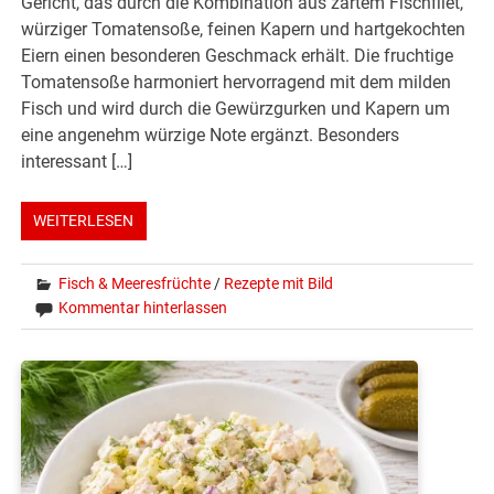
Gericht, das durch die Kombination aus zartem Fischfilet,
würziger Tomatensoße, feinen Kapern und hartgekochten
Eiern einen besonderen Geschmack erhält. Die fruchtige
Tomatensoße harmoniert hervorragend mit dem milden
Fisch und wird durch die Gewürzgurken und Kapern um
eine angenehm würzige Note ergänzt. Besonders
interessant […]
WEITERLESEN
Fisch & Meeresfrüchte
/
Rezepte mit Bild
Kommentar hinterlassen