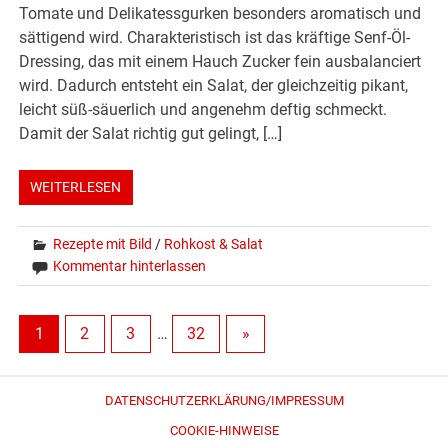
Tomate und Delikatessgurken besonders aromatisch und
sättigend wird. Charakteristisch ist das kräftige Senf-Öl-
Dressing, das mit einem Hauch Zucker fein ausbalanciert
wird. Dadurch entsteht ein Salat, der gleichzeitig pikant,
leicht süß-säuerlich und angenehm deftig schmeckt.
Damit der Salat richtig gut gelingt, […]
WEITERLESEN
Rezepte mit Bild
/
Rohkost & Salat
Kommentar hinterlassen
1
2
3
…
32
»
DATENSCHUTZERKLÄRUNG/IMPRESSUM
COOKIE-HINWEISE