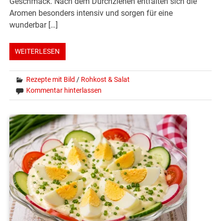
Geschmack. Nach dem Durchziehen entfalten sich die
Aromen besonders intensiv und sorgen für eine
wunderbar […]
WEITERLESEN
Rezepte mit Bild
/
Rohkost & Salat
Kommentar hinterlassen