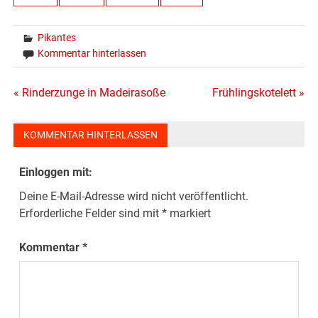
Pikantes
Kommentar hinterlassen
Beitragsnavigation
« Rinderzunge in Madeirasoße
Frühlingskotelett »
KOMMENTAR HINTERLASSEN
Einloggen mit:
Deine E-Mail-Adresse wird nicht veröffentlicht.
Erforderliche Felder sind mit
*
markiert
Kommentar
*