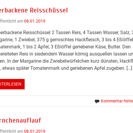
erbackene Reisschüssel
ffentlicht am
08.01.2019
erbackene Reisschüssel 2 Tassen Reis, 4 Tassen Wasser, Salz, 
arine, 1 Zwiebel, 375 g gemischtes Hackfleisch, 3 bis 4 Eßlöffe
tenmark, 1 bis 2 Äpfel, 3 Eßlöffel geriebener Käse, Butter. Den
ereiteten Reis in siedendem Wasser körnig ausquellen lassen u
en. In der Margarine die Zwiebelwürfelchen kurz dünsten, Hackfl
, etwas später Tomatenmark und geriebenen Apfel zugeben. […]
ITERLESEN
Kommentar hinte
rnchenauflauf
ffentlicht am
08.01.2019