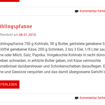
Kommentar hinte
ühlingspfanne
ffentlicht am
08.01.2019
ühlingspfanne 750 g Kohlrabi, 50 g Butter, geröstete geriebene 
löffel geriebener Käse, 200 g Schinken, 2 bis 3 Eier, 1/8 Liter sa
e oder Milch, Salz, Paprika. Vorgekochte Kohlrabi in recht dünn
iben schneiden, in erhitzte Butter geben, mit Käse vermischte
elbrösel darüberstreuen und Schinkenscheiben darauflegen. Ei
e und Gewürze verquirlen und das damit übergossene Gericht i
ITERLESEN
Kommentar hinte