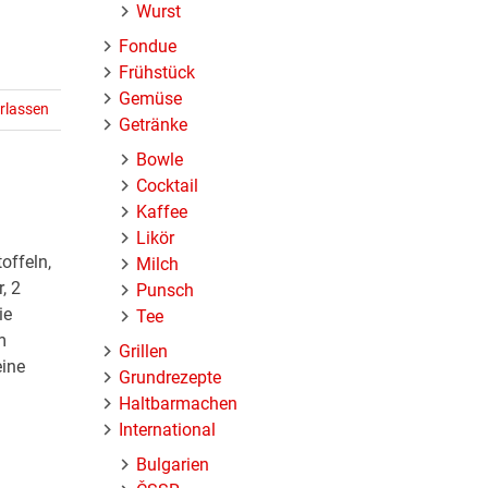
Wurst
Fondue
Frühstück
Gemüse
rlassen
Getränke
Bowle
Cocktail
Kaffee
Likör
offeln,
Milch
, 2
Punsch
ie
Tee
m
Grillen
eine
Grundrezepte
Haltbarmachen
International
Bulgarien