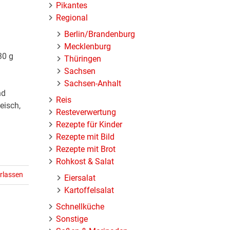
Pikantes
Regional
Berlin/Brandenburg
Mecklenburg
30 g
Thüringen
l
Sachsen
Sachsen-Anhalt
nd
Reis
eisch,
Resteverwertung
Rezepte für Kinder
Rezepte mit Bild
Rezepte mit Brot
Rohkost & Salat
rlassen
Eiersalat
Kartoffelsalat
Schnellküche
Sonstige