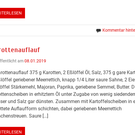
ITERLESEN
Kommentar hinte
rottenauflauf
ffentlicht am
08.01.2019
rottenauflauf 375 g Karotten, 2 Eßlöffel Öl, Salz, 375 g gare Kart
löffel geriebener Meerrettich, knapp 1/4 Liter saure Sahne, 2 Eier
öffel Stärkemehl, Majoran, Paprika, geriebene Semmel, Butter. D
ttenscheiben in erhitztem Öl unter Zugabe von wenig siedende
er und Salz gar dünsten. Zusammen mit Kartoffelscheiben in 
ttete Auflaufform schichten, dabei geriebenen Meerrettich
chenstreuen. Saure […]
ITERLESEN