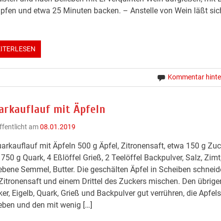
pfen und etwa 25 Minuten backen. – Anstelle von Wein läßt sic
ITERLESEN
Kommentar hinte
arkauflauf mit Äpfeln
ffentlicht am
08.01.2019
arkauflauf mit Äpfeln 500 g Äpfel, Zitronensaft, etwa 150 g Zuc
, 750 g Quark, 4 Eßlöffel Grieß, 2 Teelöffel Backpulver, Salz, Zimt
ebene Semmel, Butter. Die geschälten Äpfel in Scheiben schnei
Zitronensaft und einem Drittel des Zuckers mischen. Den übrige
er, Eigelb, Quark, Grieß und Backpulver gut verrühren, die Apfel
ben und den mit wenig […]