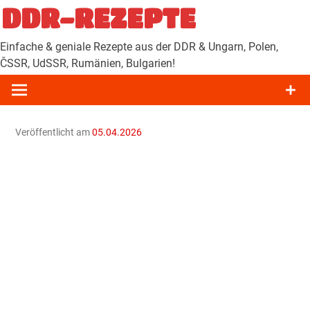
Zum
DDR-REZEPTE
Inhalt
springen
Einfache & geniale Rezepte aus der DDR & Ungarn, Polen,
ČSSR, UdSSR, Rumänien, Bulgarien!
Veröffentlicht am
05.04.2026