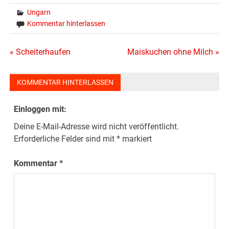
Ungarn
Kommentar hinterlassen
Beitragsnavigation
« Scheiterhaufen
Maiskuchen ohne Milch »
KOMMENTAR HINTERLASSEN
Einloggen mit:
Deine E-Mail-Adresse wird nicht veröffentlicht.
Erforderliche Felder sind mit
*
markiert
Kommentar
*