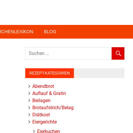
ÜCHENLEXIKON
BLOG
REZEPT-KATEGORIEN
Abendbrot
Auflauf & Gratin
Beilagen
Brotaufstrich/Belag
Diätkost
Eiergerichte
Eierkuchen