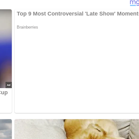
rzen Johannisbeeren