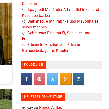
Kabeljau
Spaghetti Mailänder Art mit Schinken und
Käse überbacken
Balkansoße mit Paprika und Mayonnaise
selber machen
Gebratener Reis mit Ei, Schinken und
Erbsen
Erbsen in Minzbutter – Frische
Gemüsebeilage mit Kräutern
FOLGE UNS!
s
NEUESTE KOMMENTARE
Kay
zu
Porree-Auflauf