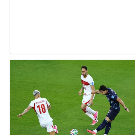
Zubereitung des Likörs aus sch
Likör herstellen – Schritt für Schritt:
Johannisbeeren vorbereiten:
Wasche die Johannisbeeren gründlich, entstiele sie und z