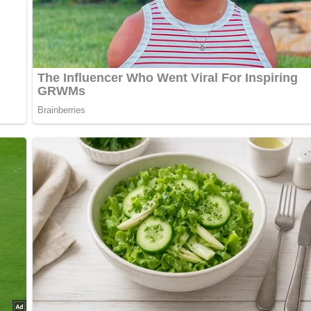
warzen Johannisbeeren
erdrücke sie leicht. Gib sie dann in einen Rumtopf.