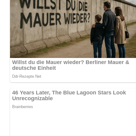
Likör aus schwarzen Johannisbeeren © Bil