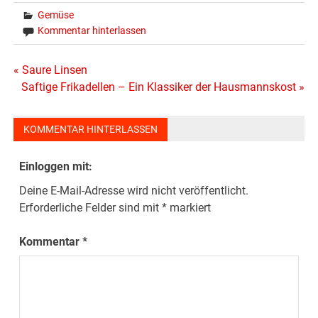
Gemüse
Kommentar hinterlassen
Beitragsnavigation
« Saure Linsen
Saftige Frikadellen – Ein Klassiker der Hausmannskost »
KOMMENTAR HINTERLASSEN
Einloggen mit:
Deine E-Mail-Adresse wird nicht veröffentlicht.
Erforderliche Felder sind mit
*
markiert
Kommentar
*