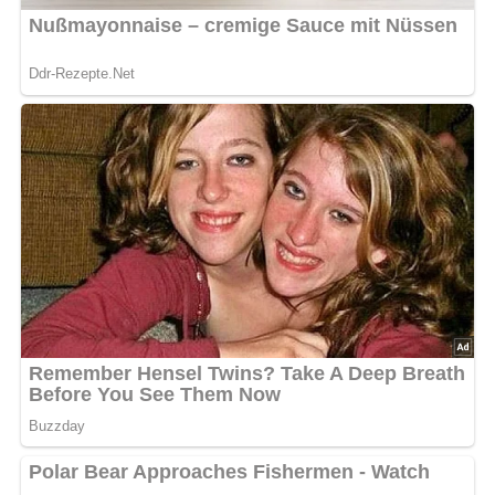
bewerten
5/5
(4 Bewertung)