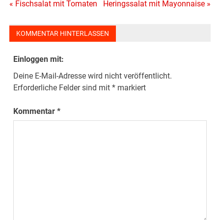
Beitragsnavigation
« Fischsalat mit Tomaten
Heringssalat mit Mayonnaise »
KOMMENTAR HINTERLASSEN
Einloggen mit:
Deine E-Mail-Adresse wird nicht veröffentlicht.
Erforderliche Felder sind mit
*
markiert
Kommentar
*