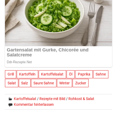
Grill
Kartoffeln
Kartoffelsalat
Öl
Paprika
Sahne
Salat
Salz
Saure Sahne
Winter
Zucker
Kartoffelsalat
/
Rezepte mit Bild
/
Rohkost & Salat
Kommentar hinterlassen