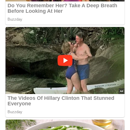
Nach: Aus der Schale geplaudert, Verlag für die Frau Leipzig, Berlin, DDR 1983
Jetzt Sterne vergeben – Rezept
bewerten
4.9/5
(30 Bewertung)